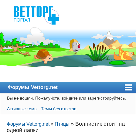
Форумы Vettorg.net
Вы не вошли.
Пожалуйста, войдите или зарегистрируйтесь.
Главная
Активные темы
Темы без ответов
Пользователи
Правила
»
Волнистик стоит на
Форумы Vettorg.net
»
Птицы
одной лапки
Поиск