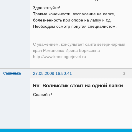
Здравствуйте!
Травма конечности, воспаление на лапке,
болезненность при опоре на лапку и т.д.
Модератор
Необходим осмотр попугая специалистом.
Неактивен
С уважением, консультант сайта ветеринарный
врач Романенко Ирина Борисовна
http://www.krasnogorjevet.ru
27.08.2009 16:50:41
3
Сашенька
Зарегистрированный
пользователь
Re: Волнистик стоит на одной лапки
Неактивен
Спасибо !