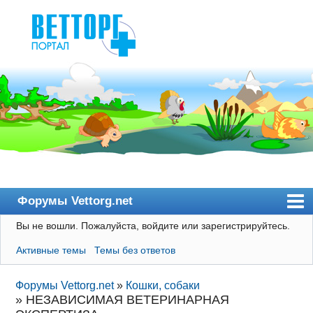
Форумы Vettorg.net
Вы не вошли.
Пожалуйста, войдите или зарегистрируйтесь.
Главная
Активные темы
Темы без ответов
Пользователи
Правила
Форумы Vettorg.net
»
Кошки, собаки
»
НЕЗАВИСИМАЯ ВЕТЕРИНАРНАЯ
Поиск