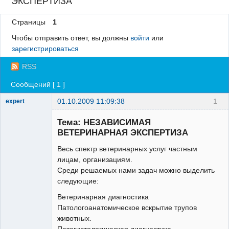
ЭКСПЕРТИЗА
Регистрация
Страницы
1
Вход
Чтобы отправить ответ, вы должны
войти
или
зарегистрироваться
RSS
Сообщений [ 1 ]
01.10.2009 11:09:38
1
expert
Зарегистрированный
пользователь
Тема: НЕЗАВИСИМАЯ
Неактивен
ВЕТЕРИНАРНАЯ ЭКСПЕРТИЗА
Весь спектр ветеринарных услуг частным
лицам, организациям.
Среди решаемых нами задач можно выделить
следующие:
Ветеринарная диагностика
Патологоанатомическое вскрытие трупов
животных.
Патогистологическая диагностика.