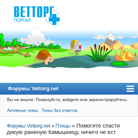
Форумы Vettorg.net
Вы не вошли.
Пожалуйста, войдите или зарегистрируйтесь.
Главная
Активные темы
Темы без ответов
Пользователи
Правила
»
Помогите спасти
Форумы Vettorg.net
»
Птицы
дикую раненую Камышницу, ничего не ест
Поиск