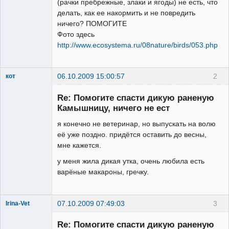
(рачки пребрежные, злаки и ягоды) не есть, что
делать, как ее накормить и не повредить
ничего? ПОМОГИТЕ
Фото здесь
http://www.ecosystema.ru/08nature/birds/053.php
06.10.2009 15:00:57
2
кот
Зарегистрированный
пользователь
Re: Помогите спасти дикую раненую
Неактивен
Камышницу, ничего не ест
я конечно не ветеринар, но выпускать на волю
её уже поздно. придётся оставить до весны,
мне кажется.
у меня жила дикая утка, очень любила есть
варёные макароны, гречку.
07.10.2009 07:49:03
3
Irina-Vet
Re: Помогите спасти дикую раненую