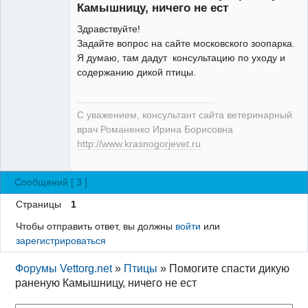
Камышницу, ничего не ест
Здравствуйте!
Задайте вопрос на сайте московского зоопарка.
Модератор
Я думаю, там дадут консультацию по уходу и
Неактивен
содержанию дикой птицы.
С уважением, консультант сайта ветеринарный
врач Романенко Ирина Борисовна
http://www.krasnogorjevet.ru
Сообщений [ 3 ]
Страницы
1
Чтобы отправить ответ, вы должны
войти
или
зарегистрироваться
Форумы Vettorg.net
»
Птицы
»
Помогите спасти дикую
раненую Камышницу, ничего не ест