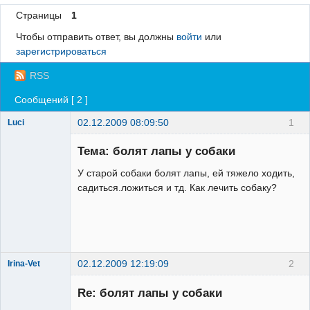
Страницы
1
Регистрация
Чтобы отправить ответ, вы должны
войти
или
Вход
зарегистрироваться
RSS
Сообщений [ 2 ]
02.12.2009 08:09:50
1
Luci
Зарегистрированный
пользователь
Тема: болят лапы у собаки
Неактивен
У старой собаки болят лапы, ей тяжело ходить,
садиться.ложиться и тд. Как лечить собаку?
02.12.2009 12:19:09
2
Irina-Vet
Re: болят лапы у собаки