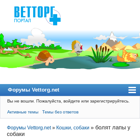
Форумы Vettorg.net
Вы не вошли.
Пожалуйста, войдите или зарегистрируйтесь.
Главная
Активные темы
Темы без ответов
Пользователи
Правила
»
болят лапы у
Форумы Vettorg.net
»
Кошки, собаки
собаки
Поиск