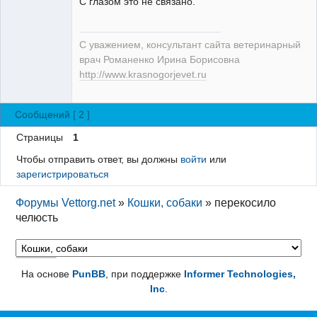
С глазом это не связано.
С уважением, консультант сайта ветеринарный
врач Романенко Ирина Борисовна
http://www.krasnogorjevet.ru
Сообщений [ 2 ]
Страницы
1
Чтобы отправить ответ, вы должны
войти
или
зарегистрироваться
Форумы Vettorg.net
»
Кошки, собаки
»
перекосило
челюсть
На основе
PunBB
, при поддержке
Informer Technologies,
Inc
.