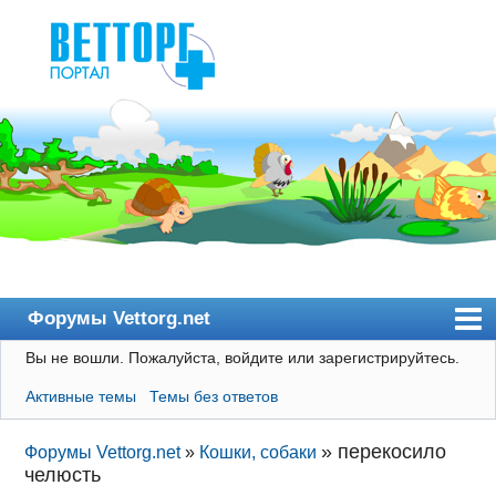
Форумы Vettorg.net
Вы не вошли.
Пожалуйста, войдите или зарегистрируйтесь.
Главная
Активные темы
Темы без ответов
Пользователи
Правила
»
перекосило
Форумы Vettorg.net
»
Кошки, собаки
челюсть
Поиск