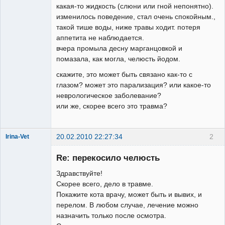
какая-то жидкость (слюни или гной непонятно).
изменилось поведение, стал очень спокойным.,
такой тише воды, ниже травы ходит. потеря
аппетита не наблюдается.
вчера промыла десну марганцовкой и
помазала, как могла, челюсть йодом.
скажите, это может быть связано как-то с
глазом? может это парализация? или какое-то
неврологическое заболевание?
или же, скорее всего это травма?
20.02.2010 22:27:34
2
Irina-Vet
Re: перекосило челюсть
Здравствуйте!
Скорее всего, дело в травме.
Покажите кота врачу, может быть и вывих, и
Модератор
перелом. В любом случае, лечение можно
Неактивен
назначить только после осмотра.