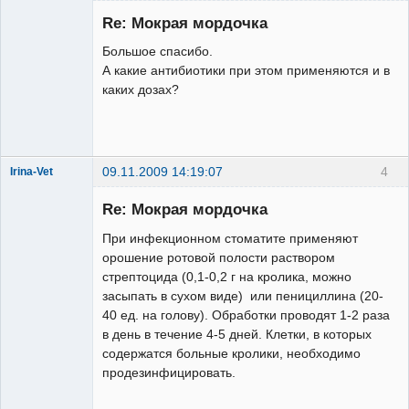
Зарегистрированный
пользователь
Re: Мокрая мордочка
Неактивен
Большое спасибо.
А какие антибиотики при этом применяются и в
каких дозах?
09.11.2009 14:19:07
4
Irina-Vet
Re: Мокрая мордочка
При инфекционном стоматите применяют
орошение ротовой полости раствором
стрептоцида (0,1-0,2 г на кролика, можно
Модератор
засыпать в сухом виде) или пенициллина (20-
Неактивен
40 ед. на голову). Обработки проводят 1-2 раза
в день в течение 4-5 дней. Клетки, в которых
содержатся больные кролики, необходимо
продезинфицировать.