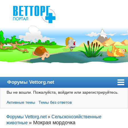
Форумы Vettorg.net
Вы не вошли.
Пожалуйста, войдите или зарегистрируйтесь.
Главная
Активные темы
Темы без ответов
Пользователи
Правила
Форумы Vettorg.net
»
Сельскохозяйственные
»
Мокрая мордочка
животные
Поиск