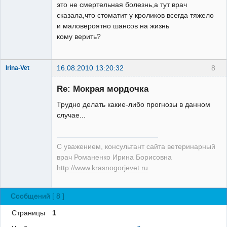
это не смертельная болезнь,а тут врач
сказала,что стоматит у кроликов всегда тяжело
и маловероятно шансов на жизнь
кому верить?
16.08.2010 13:20:32
8
Irina-Vet
Re: Мокрая мордочка
Трудно делать какие-либо прогнозы в данном
случае...
Модератор
Неактивен
С уважением, консультант сайта ветеринарный
врач Романенко Ирина Борисовна
http://www.krasnogorjevet.ru
Сообщений [ 8 ]
Страницы
1