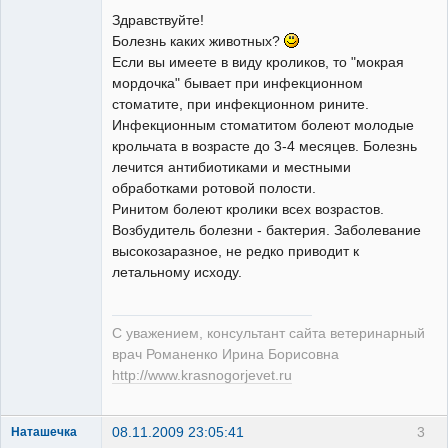
Здравствуйте!
Болезнь каких животных?
Если вы имеете в виду кроликов, то "мокрая
Модератор
мордочка" бывает при инфекционном
Неактивен
стоматите, при инфекционном рините.
Инфекционным стоматитом болеют молодые
крольчата в возрасте до 3-4 месяцев. Болезнь
лечится антибиотиками и местными
обработками ротовой полости.
Ринитом болеют кролики всех возрастов.
Возбудитель болезни - бактерия. Заболевание
высокозаразное, не редко приводит к
летальному исходу.
С уважением, консультант сайта ветеринарный
врач Романенко Ирина Борисовна
http://www.krasnogorjevet.ru
08.11.2009 23:05:41
3
Наташечка