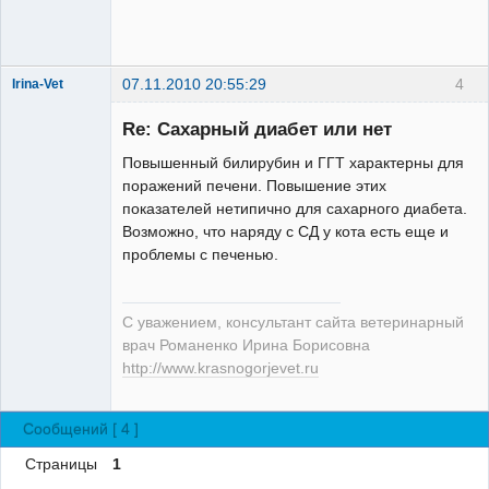
Зарегистрированный
пользователь
Неактивен
07.11.2010 20:55:29
4
Irina-Vet
Re: Сахарный диабет или нет
Повышенный билирубин и ГГТ характерны для
поражений печени. Повышение этих
показателей нетипично для сахарного диабета.
Модератор
Возможно, что наряду с СД у кота есть еще и
Неактивен
проблемы с печенью.
С уважением, консультант сайта ветеринарный
врач Романенко Ирина Борисовна
http://www.krasnogorjevet.ru
Сообщений [ 4 ]
Страницы
1