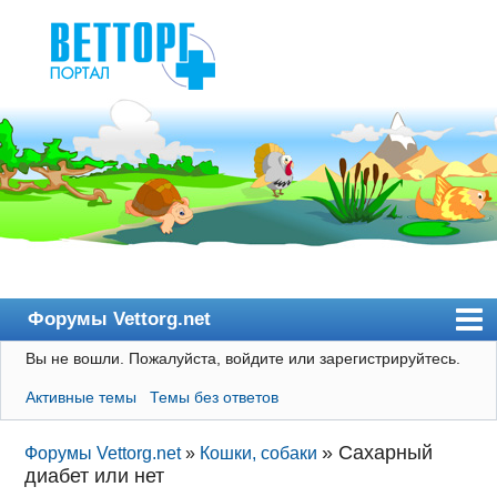
Форумы Vettorg.net
Вы не вошли.
Пожалуйста, войдите или зарегистрируйтесь.
Главная
Активные темы
Темы без ответов
Пользователи
Правила
»
Сахарный
Форумы Vettorg.net
»
Кошки, собаки
диабет или нет
Поиск