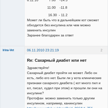
6.11.10 7.00 -14.3
11.00 -11.8
16.30 - 11.2
Может ли быть что в дальнейшем кот сможет
обходится без инсулина или чем можно
заменить инсулин
Заранее благодарен за ответ
06.11.2010 23:21:19
2
Irina-Vet
Re: Сахарный диабет или нет
Здравствуйте!
Сахарный диабет пройти не может. Либо он
есть, либо его нет. Были ли у кота клинические
Модератор
признаки сахарного диабета ( кот много пил и
Неактивен
ел, писал, худел при этом) и прошли ли они на
инсулине?
Протофан можно заменить только другим
инсулином, например, канинсулин