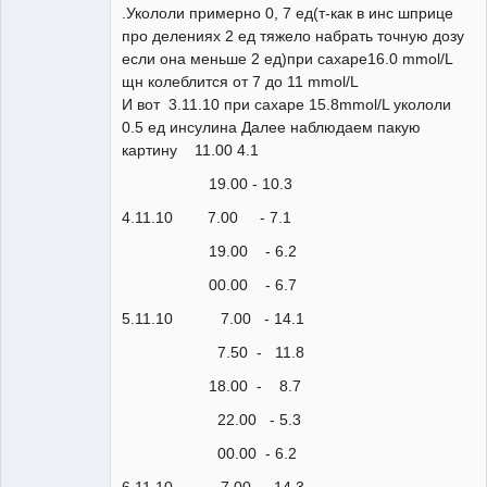
.Укололи примерно 0, 7 ед(т-как в инс шприце
Зарегистрированный
пользователь
про делениях 2 ед тяжело набрать точную дозу
Неактивен
если она меньше 2 ед)при сахаре16.0 mmol/L
щн колеблится от 7 до 11 mmol/L
И вот 3.11.10 при сахаре 15.8mmol/L укололи
0.5 ед инсулина Далее наблюдаем пакую
картину 11.00 4.1
19.00 - 10.3
4.11.10 7.00 - 7.1
19.00 - 6.2
00.00 - 6.7
5.11.10 7.00 - 14.1
7.50 - 11.8
18.00 - 8.7
22.00 - 5.3
00.00 - 6.2