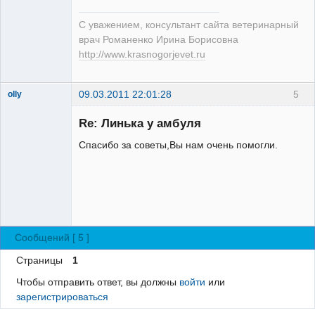
С уважением, консультант сайта ветеринарный
врач Романенко Ирина Борисовна
http://www.krasnogorjevet.ru
09.03.2011 22:01:28
5
olly
Зарегистрированный
пользователь
Re: Линька у амбуля
Неактивен
Спасибо за советы,Вы нам очень помогли.
Сообщений [ 5 ]
Страницы
1
Чтобы отправить ответ, вы должны
войти
или
зарегистрироваться