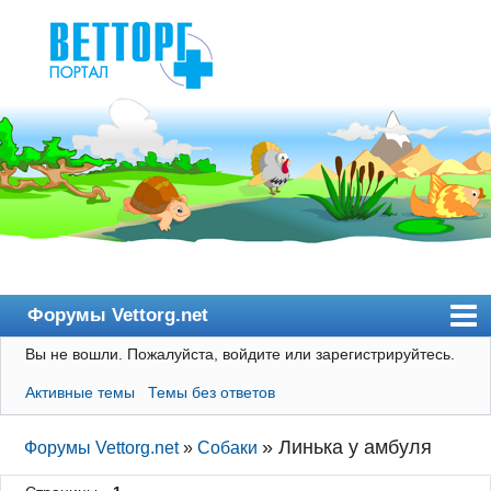
Форумы Vettorg.net
Вы не вошли.
Пожалуйста, войдите или зарегистрируйтесь.
Главная
Активные темы
Темы без ответов
Пользователи
Правила
»
Линька у амбуля
Форумы Vettorg.net
»
Собаки
Поиск