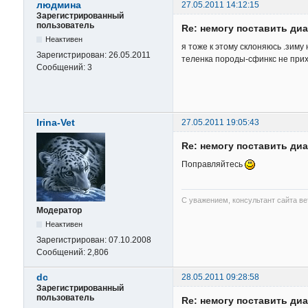
людмина
27.05.2011 14:12:15
Зарегистрированный
пользователь
Re: немогу поставить диа
Неактивен
я тоже к этому склоняюсь .зиму
Зарегистрирован:
26.05.2011
теленка породы-сфинкс не прих
Сообщений:
3
Irina-Vet
27.05.2011 19:05:43
Re: немогу поставить диа
Поправляйтесь
С уважением, консультант сайта в
Модератор
Неактивен
Зарегистрирован:
07.10.2008
Сообщений:
2,806
dc
28.05.2011 09:28:58
Зарегистрированный
пользователь
Re: немогу поставить диа