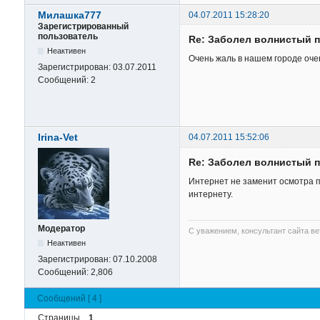
Милашка777
04.07.2011 15:28:20
Зарегистрированный
пользователь
Re: Заболел волнистый п
Неактивен
Очень жаль в нашем городе оче
Зарегистрирован:
03.07.2011
Сообщений:
2
Irina-Vet
04.07.2011 15:52:06
Re: Заболел волнистый п
Интернет не заменит осмотра п
интернету.
Модератор
С уважением, консультант сайта в
Неактивен
Зарегистрирован:
07.10.2008
Сообщений:
2,806
Сообщений [ 4 ]
Страницы
1