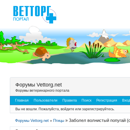
Форумы Vettorg.net
Форумы ветеринарного портала
Главная
Пользователи
Правила
Поиск
Регистрация
Вхо
Вы не вошли.
Пожалуйста, войдите или зарегистрируйтесь.
»
Заболел волнистый попугай (с
Форумы Vettorg.net
»
Птицы