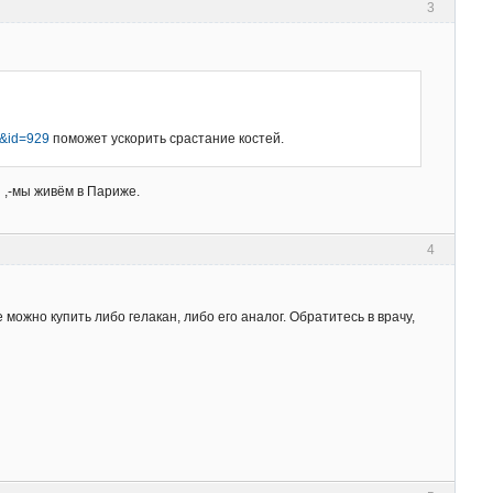
3
73&id=929
поможет ускорить срастание костей.
 ,-мы живём в Париже.
4
 можно купить либо гелакан, либо его аналог. Обратитесь в врачу,