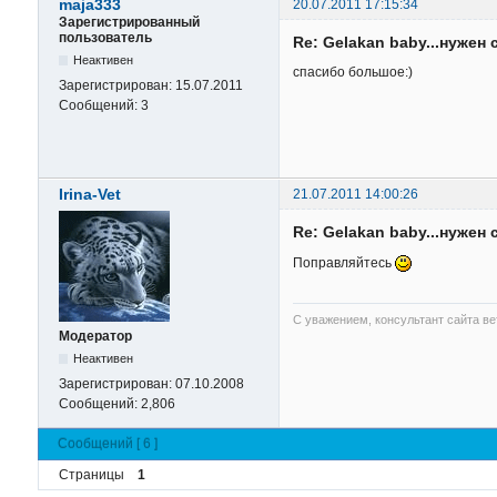
maja333
20.07.2011 17:15:34
Зарегистрированный
пользователь
Re: Gelakan baby...нужен 
Неактивен
спасибо большое:)
Зарегистрирован:
15.07.2011
Сообщений:
3
Irina-Vet
21.07.2011 14:00:26
Re: Gelakan baby...нужен 
Поправляйтесь
С уважением, консультант сайта в
Модератор
Неактивен
Зарегистрирован:
07.10.2008
Сообщений:
2,806
Сообщений [ 6 ]
Страницы
1