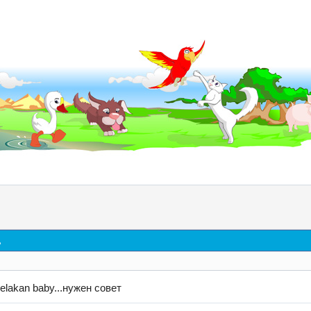
д
elakan baby...нужен совет