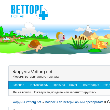
Форумы Vettorg.net
Форумы ветеринарного портала
Главная
Пользователи
Правила
Поиск
Регистрация
Вхо
Вы не вошли.
Пожалуйста, войдите или зарегистрируйтесь.
»
G
Форумы Vettorg.net
»
Вопросы по ветеринарным препаратам