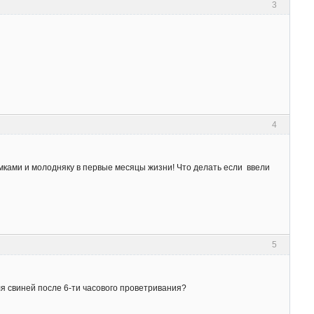
3
4
мками и молодняку в первые месяцы жизни! Что делать если ввели
5
 свиней после 6-ти часового проветривания?