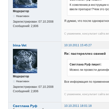
К сожелению,в инструкции 
ввели препарат?Чем это гро
Модератор
Неактивен
Я думаю, что после однократно
Зарегистрирован:
07.10.2008
Сообщений:
2,806
С уважением, консультант сайта в
Irina-Vet
10.10.2011 15:45:27
Re: пастереллез свиней
Светлана Руф пишет:
Можно ли провести дизинфе
Модератор
Неактивен
Все информация по применению 
Зарегистрирован:
07.10.2008
Сообщений:
2,806
С уважением, консультант сайта в
Светлана Руф
10.10.2011 18:01:18