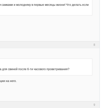
 самками и молодняку в первые месяцы жизни! Что делать если
8
 для свиней после 6-ти часового проветривания?
ии на него.
9