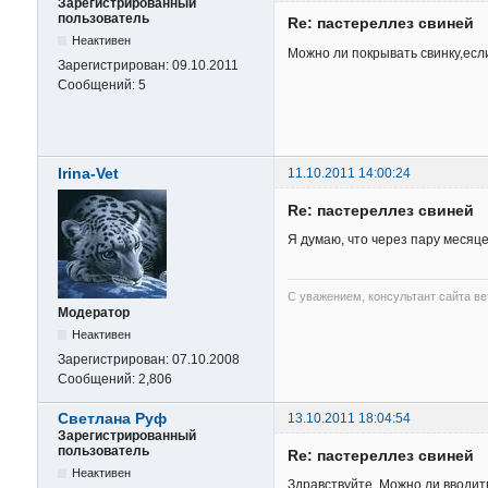
Зарегистрированный
пользователь
Re: пастереллез свиней
Неактивен
Можно ли покрывать свинку,ес
Зарегистрирован:
09.10.2011
Сообщений:
5
Irina-Vet
11.10.2011 14:00:24
Re: пастереллез свиней
Я думаю, что через пару месяц
С уважением, консультант сайта в
Модератор
Неактивен
Зарегистрирован:
07.10.2008
Сообщений:
2,806
Светлана Руф
13.10.2011 18:04:54
Зарегистрированный
пользователь
Re: пастереллез свиней
Неактивен
Здравствуйте. Можно ли вводит