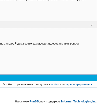
12
оматкам. Я думаю, что вам лучше адресовать этот вопрос
Чтобы отправить ответ, вы должны
войти
или
зарегистрироваться
На основе
PunBB
, при поддержке
Informer Technologies, Inc
.