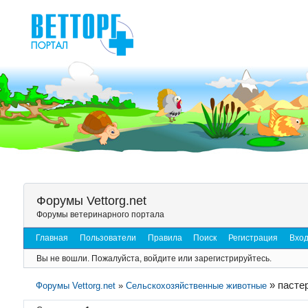
Форумы Vettorg.net
Форумы ветеринарного портала
Главная
Пользователи
Правила
Поиск
Регистрация
Вхо
Вы не вошли.
Пожалуйста, войдите или зарегистрируйтесь.
»
пасте
Форумы Vettorg.net
»
Сельскохозяйственные животные