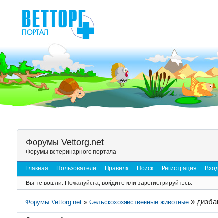
Форумы Vettorg.net
Форумы ветеринарного портала
Главная
Пользователи
Правила
Поиск
Регистрация
Вхо
Вы не вошли.
Пожалуйста, войдите или зарегистрируйтесь.
»
дизба
Форумы Vettorg.net
»
Сельскохозяйственные животные