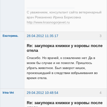
С уважением, консультант сайта ветеринарный
врач Романенко Ирина Борисовна
http://www.krasnogorjevet.ru
28.04.2012 11:35:17
3
Екатерина.
Зарегистрированный
пользователь
Re: закупорка книжки у коровы после
Неактивен
отела
Спасибо. Но врачей, к сожалению нет. Да в
моем бы случае и не помогли. Пришлось
убрать животное. Был заворот кишок,
произошедший в следствии взбрыкивания во
время отела.
29.04.2012 10:48:54
4
Irina-Vet
Re: закупорка книжки у коровы после