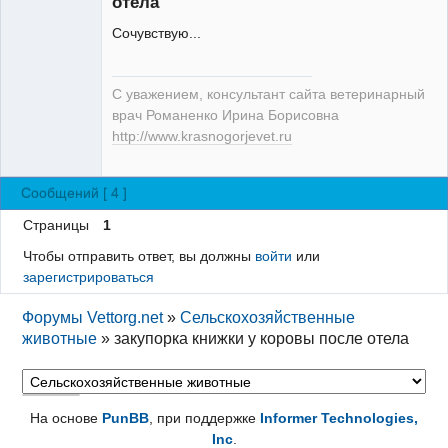
отела
Сочувствую...
Модератор
С уважением, консультант сайта ветеринарный
Неактивен
врач Романенко Ирина Борисовна
http://www.krasnogorjevet.ru
Сообщений [ 4 ]
Страницы
1
Чтобы отправить ответ, вы должны
войти
или
зарегистрироваться
Форумы Vettorg.net
»
Сельскохозяйственные
животные
»
закупорка книжки у коровы после отела
На основе
PunBB
, при поддержке
Informer Technologies,
Inc
.