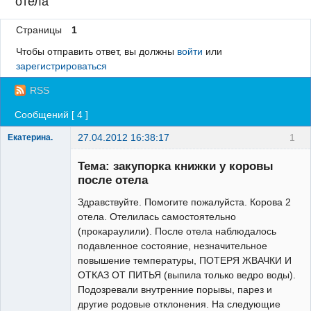
отела
Регистрация
Страницы
1
Вход
Чтобы отправить ответ, вы должны
войти
или
зарегистрироваться
RSS
Сообщений [ 4 ]
27.04.2012 16:38:17
1
Екатерина.
Зарегистрированный
пользователь
Тема: закупорка книжки у коровы
Неактивен
после отела
Здравствуйте. Помогите пожалуйста. Корова 2
отела. Отелилась самостоятельно
(прокараулили). После отела наблюдалось
подавленное состояние, незначительное
повышение температуры, ПОТЕРЯ ЖВАЧКИ И
ОТКАЗ ОТ ПИТЬЯ (выпила только ведро воды).
Подозревали внутренние порывы, парез и
другие родовые отклонения. На следующие