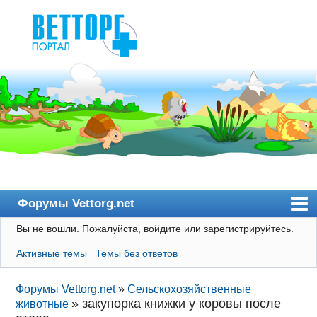
Форумы Vettorg.net
Вы не вошли.
Пожалуйста, войдите или зарегистрируйтесь.
Главная
Активные темы
Темы без ответов
Пользователи
Правила
Форумы Vettorg.net
»
Сельскохозяйственные
»
закупорка книжки у коровы после
животные
Поиск