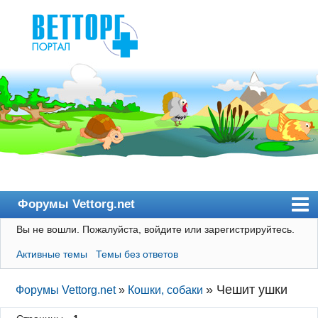
Форумы Vettorg.net
Вы не вошли.
Пожалуйста, войдите или зарегистрируйтесь.
Главная
Активные темы
Темы без ответов
Пользователи
Правила
»
Чешит ушки
Форумы Vettorg.net
»
Кошки, собаки
Поиск