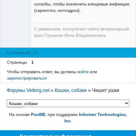
соскобы, чтобы исключить клещевые инфекции
(саркоптоз, нотоэдроз).
С уважением, консультант сайта ветеринарный
врач Глушкова Инна Владимировна
Сообщений [ 2 ]
Страницы
1
Чтобы отправить ответ, вы должны
войти
или
зарегистрироваться
Форумы Vettorg.net
»
Кошки, собаки
»
Чешит ушки
На основе
PunBB
, при поддержке
Informer Technologies,
Inc
.