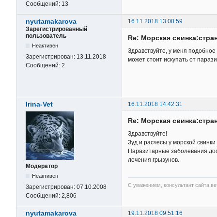
Сообщений:
13
nyutamakarova
16.11.2018 13:00:59
Зарегистрированный
пользователь
Re: Морская свинка:стра
Неактивен
Здравствуйте, у меня подобное
Зарегистрирован:
13.11.2018
может стоит искупать от параз
Сообщений:
2
Irina-Vet
16.11.2018 14:42:31
Re: Морская свинка:стра
Здравствуйте!
Зуд и расчесы у морской свинки
Паразитарные заболевания дос
лечения грызунов.
Модератор
Неактивен
С уважением, консультант сайта в
Зарегистрирован:
07.10.2008
Сообщений:
2,806
nyutamakarova
19.11.2018 09:51:16