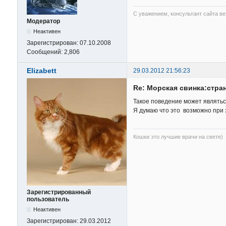
С уважением, консультант сайта в
Модератор
Неактивен
Зарегистрирован:
07.10.2008
Сообщений:
2,806
Elizabett
29.03.2012 21:56:23
Re: Морская свинка:стра
Такое поведение может являтьс
Я думаю что это возможно при 
Кошки это лучшие врачи на свете)
Зарегистрированный
пользователь
Неактивен
Зарегистрирован:
29.03.2012