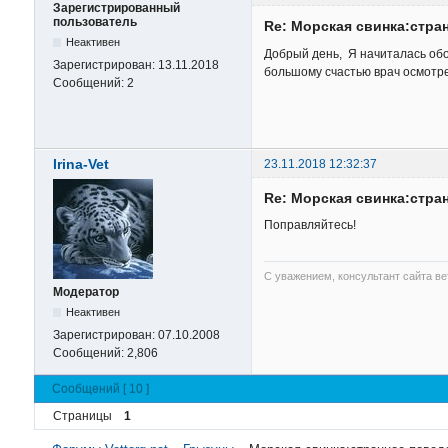
Зарегистрированный
пользователь
Re: Морская свинка:стра
Неактивен
Добрый день, Я начиталась обо 
Зарегистрирован:
13.11.2018
большому счастью врач осмотре
Сообщений:
2
Irina-Vet
23.11.2018 12:32:37
Re: Морская свинка:стра
Поправляйтесь!
С уважением, консультант сайта в
Модератор
Неактивен
Зарегистрирован:
07.10.2008
Сообщений:
2,806
Сообщений [ 10 ]
Страницы
1