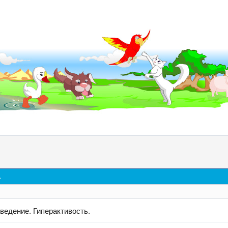
д
ведение. Гиперактивость.