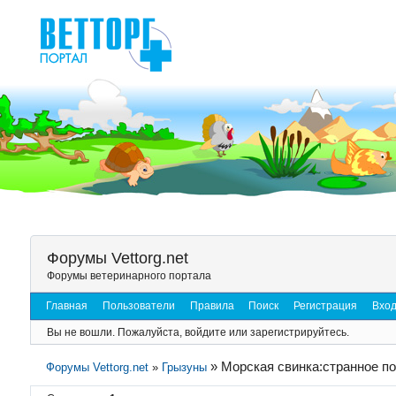
Форумы Vettorg.net
Форумы ветеринарного портала
Главная
Пользователи
Правила
Поиск
Регистрация
Вхо
Вы не вошли.
Пожалуйста, войдите или зарегистрируйтесь.
»
Морская свинка:странное по
Форумы Vettorg.net
»
Грызуны