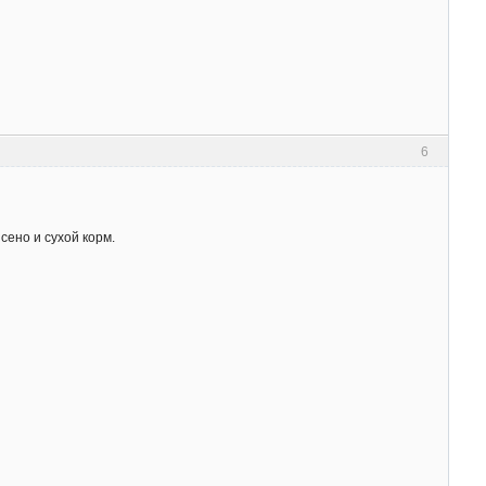
6
сено и сухой корм.