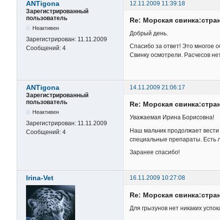
ANTigona
12.11.2009 11:39:18
Зарегистрированный
пользователь
Re: Морская свинка:стра
Неактивен
Добрый день.
Зарегистрирован:
11.11.2009
Спасибо за ответ! Это многое о
Сообщений:
4
Свинку осмотрели. Расчесов нет
ANTigona
14.11.2009 21:06:17
Зарегистрированный
пользователь
Re: Морская свинка:стра
Неактивен
Уважаемая Ирина Борисовна!
Зарегистрирован:
11.11.2009
Наш мальчик продолжает вести
Сообщений:
4
специальные препараты. Есть л
Заранее спасибо!
Irina-Vet
16.11.2009 10:27:08
Re: Морская свинка:стра
Для грызунов нет никаких успо