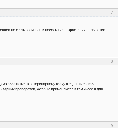
7
ждением не связываем. Были небольшие покраснения на животике,
8
имо обратиться к ветеринарному врачу и сделать соскоб.
итарных препаратов, которые применяются в том числе и для
9