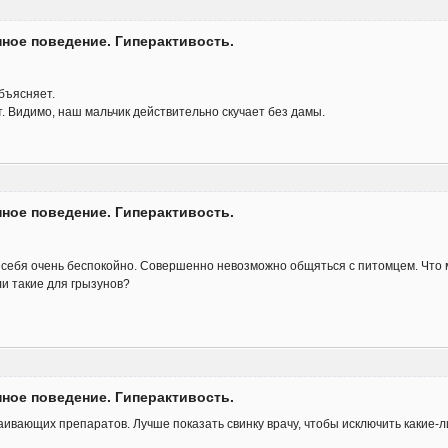
нное поведение. Гиперактивость.
бъясняет.
. Видимо, наш мальчик действительно скучает без дамы.
нное поведение. Гиперактивость.
 себя очень беспокойно. Совершенно невозможно общяться с питомцем. Что 
и такие для грызунов?
нное поведение. Гиперактивость.
каивающих препаратов. Лучше показать свинку врачу, чтобы исключить какие-