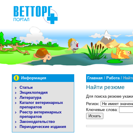
Информация
Главная
/
Работа
/ Найт
Найти резюме
Статьи
Энциклопедия
Для поиска резюме укажи
Литература
Каталог ветеринарных
Регион:
препаратов
Ключевые слова:
Реестр ветеринарных
Искать
препаратов
Законодательство
Периодические издания