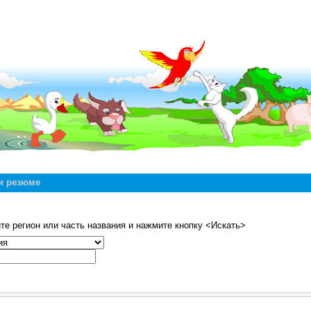
и резюме
те регион или часть названия и нажмите кнопку <Искать>