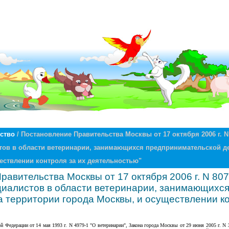
ство
/ Постановление Правительства Москвы от 17 октября 2006 г. N
тов в области ветеринарии, занимающихся предпринимательской д
ествлении контроля за их деятельностью"
авительства Москвы от 17 октября 2006 г. N 80
циалистов в области ветеринарии, занимающихс
а территории города Москвы, и осуществлении ко
ой Федерации от 14 мая 1993 г. N 4979-1 "О ветеринарии", Закона города Москвы от 29 июня 2005 г. N 