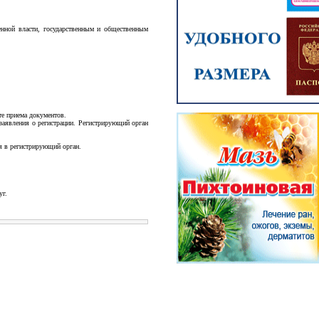
енной власти, государственным и общественным
те приема документов.
 заявления о регистрации. Регистрирующий орган
ся в регистрирующий орган.
уг.