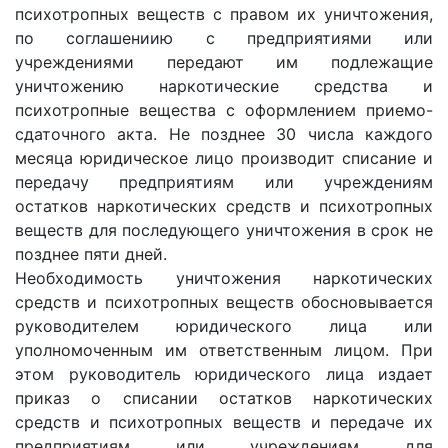
психотропных веществ с правом их уничтожения,
по coглашениию с предприятиями или
учреждениями передают им подлежащие
уничтожению наркотические средства и
психотропные вещества с оформлением приемо-
сдаточного акта. Не позднее 30 числа каждого
месяца юридическое лицо производит списание и
передачу предприятиям или учреждениям
остатков наркотических средств и психотропных
веществ для последующего уничтожения в срок не
позднее пяти дней.
Необходимость уничтожения наркотических
средств и психотропных веществ обосновывается
руководителем юридического лица или
уполномоченным им ответственным лицом. При
этом руководитель юридического лица издает
приказ о списании остатков наркотических
средств и психотропных веществ и передаче их
предприятиям или учреждениям для