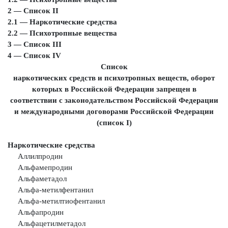
2 — Список II
2.1 — Наркотические средства
2.2 — Психотропные вещества
3 — Список III
4 — Список IV
Список
наркотических средств и психотропных веществ, оборот
которых в Российской Федерации запрещен в
соответствии с законодательством Российской Федерации
и международными договорами Российской Федерации
(список I)
Наркотические средства
Аллилпродин
Альфамепродин
Альфаметадол
Альфа-метилфентанил
Альфа-метилтиофентанил
Альфапродин
Альфацетилметадол