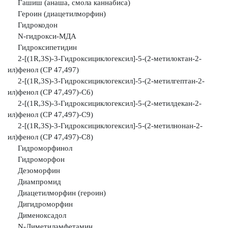
Гашиш (анаша, смола каннабиса)
Героин (диацетилморфин)
Гидрокодон
N-гидрокси-МДА
Гидроксипетидин
2-[(1R,3S)-3-Гидроксициклогексил]-5-(2-метилоктан-2-
ил)фенол (СР 47,497)
2-[(1R,3S)-3-Гидроксициклогексил]-5-(2-метилгептан-2-
ил)фенол (СР 47,497)-С6)
2-[(1R,3S)-3-Гидроксициклогексил]-5-(2-метилдекан-2-
ил)фенол (СР 47,497)-С9)
2-[(1R,3S)-3-Гидроксициклогексил]-5-(2-метилнонан-2-
ил)фенол (СР 47,497)-С8)
Гидроморфинол
Гидроморфон
Дезоморфин
Диампромид
Диацетилморфин (героин)
Дигидроморфин
Дименоксадол
N-Диметиламфетамин