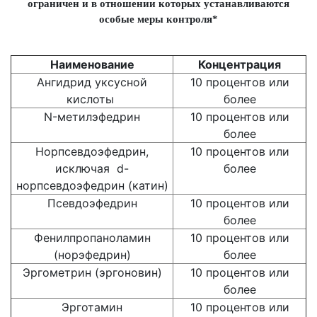
ограничен и в отношении которых устанавливаются
особые меры контроля*
Наименование
Концентрация
Ангидрид уксусной
10 процентов или
кислоты
более
N-метилэфедрин
10 процентов или
более
Норпсевдоэфедрин,
10 процентов или
исключая d-
более
норпсевдоэфедрин (катин)
Псевдоэфедрин
10 процентов или
более
Фенилпропаноламин
10 процентов или
(норэфедрин)
более
Эргометрин (эргоновин)
10 процентов или
более
Эрготамин
10 процентов или