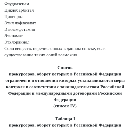
Флудиазепам
Циклобарбитал
Ципепрол
Этил лофлазепат
Этиламфетамин
Этинамат
Этхлорвинол
Соли веществ, перечисленных в данном списке, если
существование таких солей возможно.
Список
прекурсоров, оборот которых в Российской Федерации
ограничен и в отношении которых устанавливаются меры
контроля в соответствии с законодательством Российской
Федерации и международными договорами Российской
Федерации
(список IV)
Таблица I
прекурсоров, оборот которых в Российской Федерации