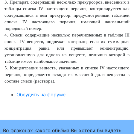
3. Препарат, содержащий несколько прекурсоров, внесенных в
таблицы списка IV настоящего перечня, контролируется как
содержащийся в нем прекурсор, предусмотренный таблицей
списка IV настоящего перечня, имеющей наименьший
порядковый номер.
4. Смеси, содержащие несколько перечисленных в таблице III
списка IV веществ, подлежат контролю, если их суммарная
концентрация равна или превышает концентрацию,
установленную для одного из веществ, величина которой в
таблице имеет наибольшее значение.
5. Концентрация веществ, указанных в списке IV настоящего
перечня, определяется исходя из массовой доли вещества в
составе смеси (раствора).
Обсудить на форуме
Во флаконах какого объёма Вы хотели бы видеть