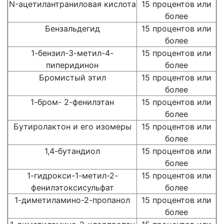
N-ацетилантраниловая кислота
15 процентов или
более
Бензальдегид
15 процентов или
более
1-бензил-3-метил-4-
15 процентов или
пиперидинон
более
Бромистый этил
15 процентов или
более
1-бром- 2-фенилэтан
15 процентов или
более
Бутиролактон и его изомеры
15 процентов или
более
1,4-бутандиол
15 процентов или
более
1-гидрокси-1-метил-2-
15 процентов или
фенилэтоксисульфат
более
1-диметиламино-2-пропанол
15 процентов или
более