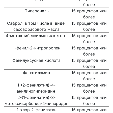
более
Пиперональ
15 процентов или
более
Сафрол, в том числе в виде
15 процентов или
сассафрасового масла
более
4-метоксибензилметилкетон
15 процентов или
более
1-фенил-2-нитропропен
15 процентов или
более
Фенилуксусная кислота
15 процентов или
более
Фенэтиламин
15 процентов или
более
1-(2-фенилэтил)-4-
15 процентов или
анилинопиперидин
более
2-(1-фенилэтил)-3-
15 процентов или
метоксикарбонил-4-пиперидон
более
1-хлор-2-фенилэтан
15 процентов или