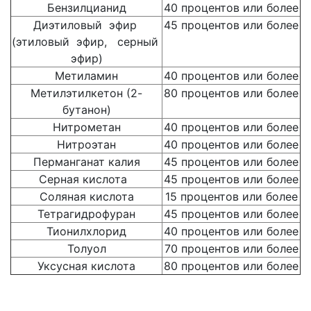
Бензилцианид
40 процентов или более
Диэтиловый эфир
45 процентов или более
(этиловый эфир, серный
эфир)
Метиламин
40 процентов или более
Метилэтилкетон (2-
80 процентов или более
бутанон)
Нитрометан
40 процентов или более
Нитроэтан
40 процентов или более
Перманганат калия
45 процентов или более
Серная кислота
45 процентов или более
Соляная кислота
15 процентов или более
Тетрагидрофуран
45 процентов или более
Тионилхлорид
40 процентов или более
Толуол
70 процентов или более
Уксусная кислота
80 процентов или более