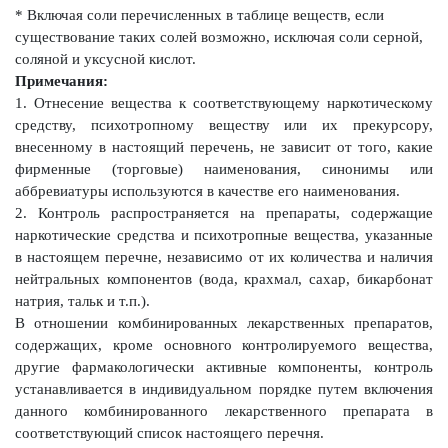
* Включая соли перечисленных в таблице веществ, если
существование таких солей возможно, исключая соли серной,
соляной и уксусной кислот.
Примечания:
1. Отнесение вещества к соответствующему наркотическому
средству, психотропному веществу или их прекурсору,
внесенному в настоящий перечень, не зависит от того, какие
фирменные (торговые) наименования, синонимы или
аббревиатуры используются в качестве его наименования.
2. Контроль распространяется на препараты, содержащие
наркотические средства и психотропные вещества, указанные
в настоящем перечне, независимо от их количества и наличия
нейтральных компонентов (вода, крахмал, сахар, бикарбонат
натрия, тальк и т.п.).
В отношении комбинированных лекарственных препаратов,
содержащих, кроме основного контролируемого вещества,
другие фармакологически активные компоненты, контроль
устанавливается в индивидуальном порядке путем включения
данного комбинированного лекарственного препарата в
соответствующий список настоящего перечня.