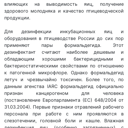
влияющих на выводимость яиц, получение
здорового молодняка и качество птицеводческой
продукции.
Для дезинфекции инкубационных яиц и
оборудования в птицеводстве России до сих пор
применяют пары формальдегида. Этот
дезинфектант считают наиболее дешевым и
обладающим хорошими бактерицидными и
бактериостатическими свойствами по отношению
к патогенной микрофлоре. Однако формальдегид
летуч и чрезвычайно токсичен. Более того, по
данным агенства IARC формальдегид официально
признан канцерогеном для человека
(постановление Европарламента (ЕС) 648/2004 от
31.03.2004). Первые признаки отравлений рабочего
персонала при работе с ним проявляются в
слезотечении, головной боли и кашле. Влажная
дезинфекция яиц (особенно загрязненных) с