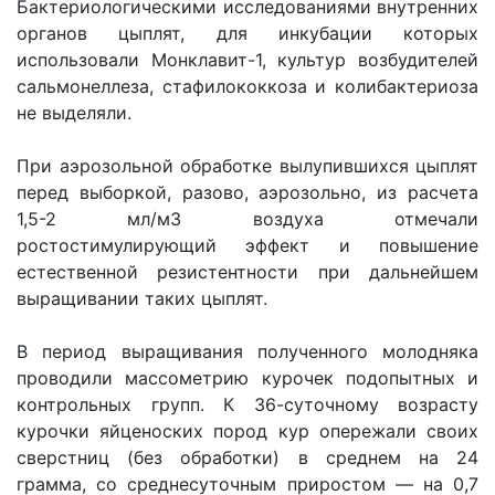
Бактериологическими исследованиями внутренних
органов цыплят, для инкубации которых
использовали Монклавит-1, культур возбудителей
сальмонеллеза, стафилококкоза и колибактериоза
не выделяли.
При аэрозольной обработке вылупившихся цыплят
перед выборкой, разово, аэрозольно, из расчета
1,5-2 мл/м3 воздуха отмечали
ростостимулирующий эффект и повышение
естественной резистентности при дальнейшем
выращивании таких цыплят.
В период выращивания полученного молодняка
проводили массометрию курочек подопытных и
контрольных групп. К 36-суточному возрасту
курочки яйценоских пород кур опережали своих
сверстниц (без обработки) в среднем на 24
грамма, со среднесуточным приростом — на 0,7