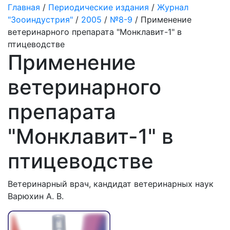
Главная
/
Периодические издания
/
Журнал
"Зооиндустрия"
/
2005
/
№8-9
/ Применение
ветеринарного препарата "Монклавит-1" в
птицеводстве
Применение
ветеринарного
препарата
"Монклавит-1" в
птицеводстве
Ветеринарный врач, кандидат ветеринарных наук
Варюхин А. В.