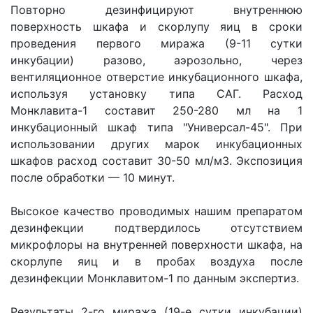
Повторно дезинфицируют внутреннюю
поверхность шкафа и скорлупу яиц в сроки
проведения первого миража (9-11 сутки
инкубации) разово, аэрозольно, через
вентиляционное отверстие инкубационного шкафа,
используя установку типа САГ. Расход
Монклавита-1 составит 250-280 мл на 1
инкубационный шкаф типа "Универсал-45". При
использовании других марок инкубационных
шкафов расход составит 30-50 мл/м3. Экспозиция
после обработки — 10 минут.
Высокое качество проводимых нашим препаратом
дезинфекции подтвердилось отсутствием
микрофлоры на внутренней поверхности шкафа, на
скорлупе яиц и в пробах воздуха после
дезинфекции Монклавитом-1 по данным экспертиз.
Результаты 2-го миража (19-е сутки инкубации)