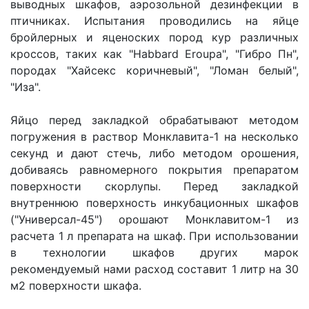
выводных шкафов, аэрозольной дезинфекции в
птичниках. Испытания проводились на яйце
бройлерных и яценоских пород кур различных
кроссов, таких как "Habbard Eroupa", "Гибро Пн",
породах "Хайсекс коричневый", "Ломан белый",
"Иза".
Яйцо перед закладкой обрабатывают методом
погружения в раствор Монклавита-1 на несколько
секунд и дают стечь, либо методом орошения,
добиваясь равномерного покрытия препаратом
поверхности скорлупы. Перед закладкой
внутреннюю поверхность инкубационных шкафов
("Универсал-45") орошают Монклавитом-1 из
расчета 1 л препарата на шкаф. При использовании
в технологии шкафов других марок
рекомендуемый нами расход составит 1 литр на 30
м2 поверхности шкафа.