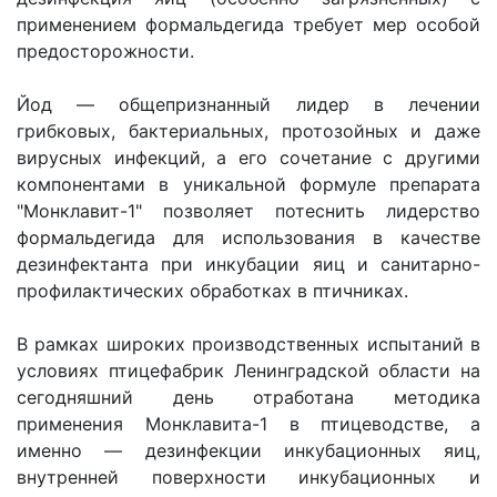
применением формальдегида требует мер особой
предосторожности.
Йод — общепризнанный лидер в лечении
грибковых, бактериальных, протозойных и даже
вирусных инфекций, а его сочетание с другими
компонентами в уникальной формуле препарата
"Монклавит-1" позволяет потеснить лидерство
формальдегида для использования в качестве
дезинфектанта при инкубации яиц и санитарно-
профилактических обработках в птичниках.
В рамках широких производственных испытаний в
условиях птицефабрик Ленинградской области на
сегодняшний день отработана методика
применения Монклавита-1 в птицеводстве, а
именно — дезинфекции инкубационных яиц,
внутренней поверхности инкубационных и