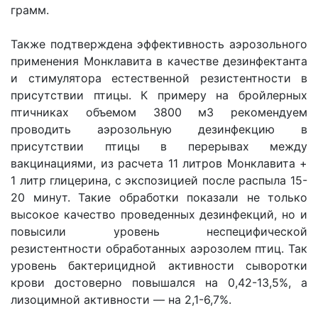
грамм.
Также подтверждена эффективность аэрозольного
применения Монклавита в качестве дезинфектанта
и стимулятора естественной резистентности в
присутствии птицы. К примеру на бройлерных
птичниках объемом 3800 м3 рекомендуем
проводить аэрозольную дезинфекцию в
присутствии птицы в перерывах между
вакцинациями, из расчета 11 литров Монклавита +
1 литр глицерина, с экспозицией после распыла 15-
20 минут. Такие обработки показали не только
высокое качество проведенных дезинфекций, но и
повысили уровень неспецифической
резистентности обработанных аэрозолем птиц. Так
уровень бактерицидной активности сыворотки
крови достоверно повышался на 0,42-13,5%, а
лизоцимной активности — на 2,1-6,7%.