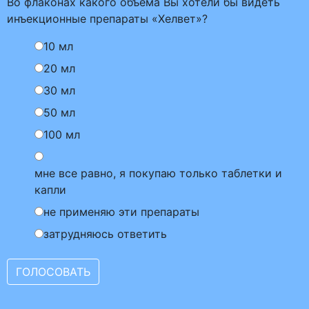
Во флаконах какого объёма Вы хотели бы видеть
инъекционные препараты «Хелвет»?
10 мл
20 мл
30 мл
50 мл
100 мл
мне все равно, я покупаю только таблетки и
капли
не применяю эти препараты
затрудняюсь ответить