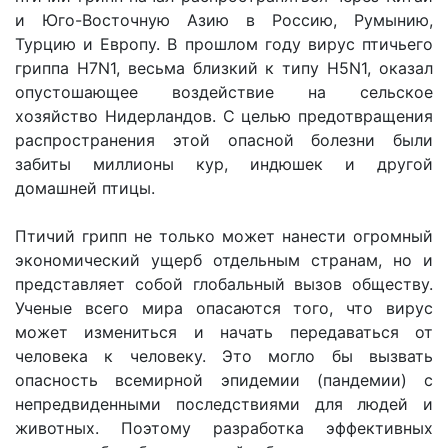
и Юго-Восточную Азию в Россию, Румынию,
Турцию и Европу. В прошлом году вирус птичьего
гриппа H7N1, весьма близкий к типу Н5N1, оказал
опустошающее воздействие на сельское
хозяйство Нидерландов. С целью предотвращения
распространения этой опасной болезни были
забиты миллионы кур, индюшек и другой
домашней птицы.
Птичий грипп не только может нанести огромный
экономический ущерб отдельным странам, но и
представляет собой глобальный вызов обществу.
Ученые всего мира опасаются того, что вирус
может измениться и начать передаваться от
человека к человеку. Это могло бы вызвать
опасность всемирной эпидемии (пандемии) с
непредвиденными последствиями для людей и
животных. Поэтому разработка эффективных