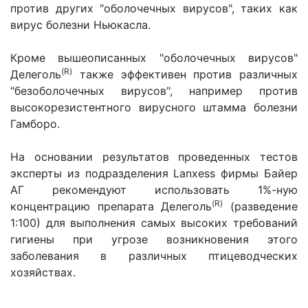
против других "оболочечных вирусов", таких как
вирус болезни Ньюкасла.
Кроме вышеописанных "оболочечных вирусов"
(R)
Делеголь
также эффективен против различных
"безоболочечных вирусов", например против
высокорезистентного вирусного штамма болезни
Гамборо.
На основании результатов проведенных тестов
эксперты из подразделения Lanxess фирмы Байер
АГ рекомендуют использовать 1%-ную
(R)
концентрацию препарата Делеголь
(разведение
1:100) для выполнения самых высоких требований
гигиены при угрозе возникновения этого
заболевания в различных птицеводческих
хозяйствах.