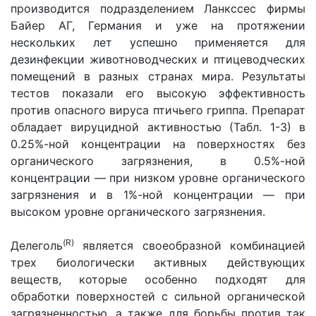
производится подразделением Ланкссес фирмы
Байер АГ, Германия и уже на протяжении
нескольких лет успешно применяется для
дезинфекции животноводческих и птицеводческих
помещений в разных странах мира. Результаты
тестов показали его высокую эффективность
против опасного вируса птичьего гриппа. Препарат
обладает вируцидной активностью (Табл. 1-3) в
0.25%-ной концентрации на поверхностях без
органического загрязнения, в 0.5%-ной
концентрации — при низком уровне органического
загрязнения и в 1%-ной концентрации — при
высоком уровне органического загрязнения.
(R)
Делеголь
является своеобразной комбинацией
трех биологически активных действующих
веществ, которые особенно подходят для
обработки поверхностей с сильной органической
загрязненностью, а также для борьбы против так