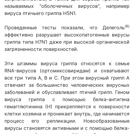
называемых "оболочечных вирусов", например
вируса птичьего гриппа H5N1.
(R)
Проведенные тесты показали, что Делеголь
эффективно разрушает высокопатогенные вирусы
гриппа типа H7N1 даже при высокой органической
загрязненности поверхностей.
Эти штаммы вируса гриппа относятся к семье
RNA-вирусов (ортомиксовиридам) и охватывают
все три типа А, В и С. При этом вирусный грипп А
отвечает за большинство человеческих вирусных
заболеваний и обуславливает птичий грипп. Геном
вируса гриппа с помощью белка-антигена
гемагглютинина (Н) прикрепляется к поверхности
клетки хозяина и проникает внутрь, где начинается
процесс его репликации. Новообразованные
вирусы становятся активными и с помощью белка-