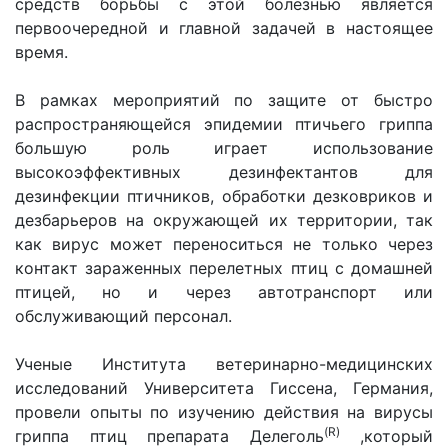
средств борьбы с этой болезнью является
первоочередной и главной задачей в настоящее
время.
В рамках мероприятий по защите от быстро
распространяющейся эпидемии птичьего гриппа
большую роль играет использование
высокоэффективных дезинфектантов для
дезинфекции птичников, обработки дезковриков и
дезбарьеров на окружающей их территории, так
как вирус может переноситься не только через
контакт зараженных перелетных птиц с домашней
птицей, но и через автотранспорт или
обслуживающий персонал.
Ученые Института ветеринарно-медицинских
исследований Университета Гиссена, Германия,
провели опыты по изучению действия на вирусы
(R)
гриппа птиц препарата Делеголь
,который