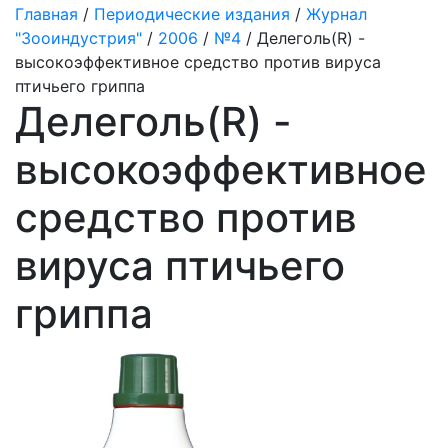
Главная
/
Периодические издания
/
Журнал
"Зооиндустрия"
/
2006
/
№4
/ Делеголь(R) -
высокоэффективнoe средство против вируса
птичьего гриппа
Делеголь(R) -
высокоэффективнoe
средство против
вируса птичьего
гриппа