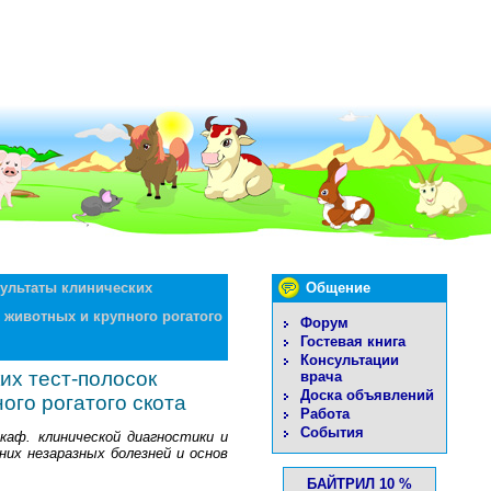
зультаты клинических
Общение
 животных и крупного рогатого
Форум
Гостевая книга
Консультации
их тест-полосок
врача
Доска объявлений
ого рогатого скота
Работа
События
 каф. клинической диагностики и
нних незаразных болезней и основ
БАЙТРИЛ 10 %