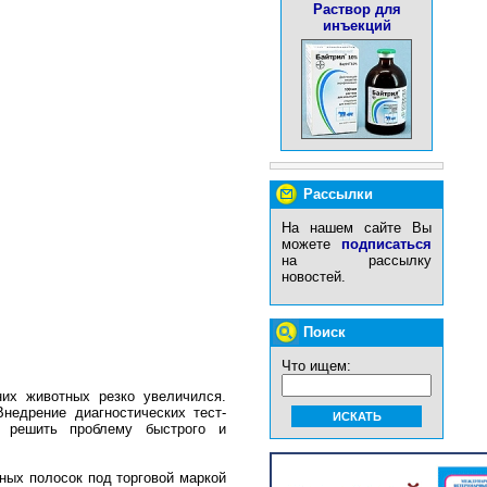
Раствор для
инъекций
Рассылки
На нашем сайте Вы
можете
подписаться
на рассылку
новостей.
Поиск
Что ищем:
их животных резко увеличился.
недрение диагностических тест-
 решить проблему быстрого и
ных полосок под торговой маркой