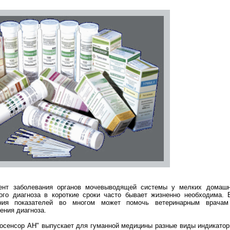
ент заболевания органов мочевыводящей системы у мелких домашн
ого диагноза в короткие сроки часто бывает жизненно необходима. В
ния показателей во многом может помочь ветеринарным врачам
ения диагноза.
осенсор АН" выпускает для гуманной медицины разные виды индикатор