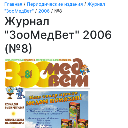
Главная
/
Периодические издания
/
Журнал
"ЗооМедВет"
/
2006
/ №8
Журнал
"ЗооМедВет" 2006
(№8)