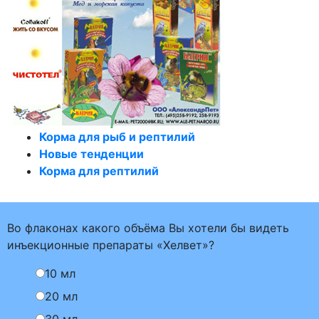
Корма для рыб и рептилий
Новые тенденции
Корма для рептилий
Во флаконах какого объёма Вы хотели бы видеть
инъекционные препараты «Хелвет»?
10 мл
20 мл