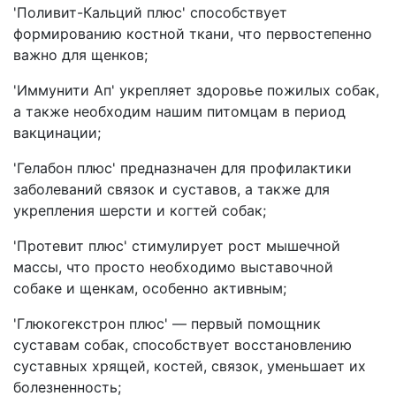
'Поливит-Кальций плюс' способствует
формированию костной ткани, что первостепенно
важно для щенков;
'Иммунити Ап' укрепляет здоровье пожилых собак,
а также необходим нашим питомцам в период
вакцинации;
'Гелабон плюс' предназначен для профилактики
заболеваний связок и суставов, а также для
укрепления шерсти и когтей собак;
'Протевит плюс' стимулирует рост мышечной
массы, что просто необходимо выставочной
собаке и щенкам, особенно активным;
'Глюкогекстрон плюс' — первый помощник
суставам собак, способствует восстановлению
суставных хрящей, костей, связок, уменьшает их
болезненность;