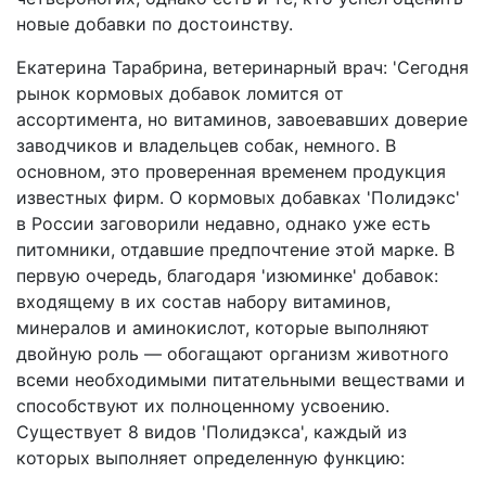
новые добавки по достоинству.
Екатерина Тарабрина, ветеринарный врач: 'Сегодня
рынок кормовых добавок ломится от
ассортимента, но витаминов, завоевавших доверие
заводчиков и владельцев собак, немного. В
основном, это проверенная временем продукция
известных фирм. О кормовых добавках 'Полидэкс'
в России заговорили недавно, однако уже есть
питомники, отдавшие предпочтение этой марке. В
первую очередь, благодаря 'изюминке' добавок:
входящему в их состав набору витаминов,
минералов и аминокислот, которые выполняют
двойную роль — обогащают организм животного
всеми необходимыми питательными веществами и
способствуют их полноценному усвоению.
Существует 8 видов 'Полидэкса', каждый из
которых выполняет определенную функцию: