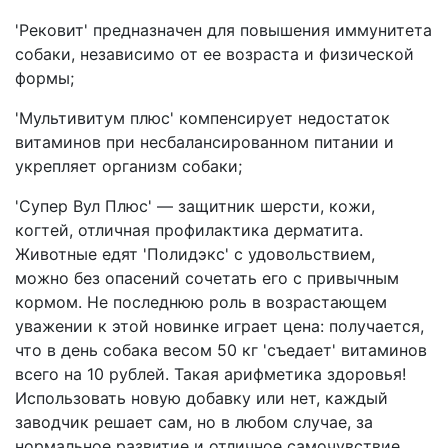
'Рековит' предназначен для повышения иммунитета
собаки, независимо от ее возраста и физической
формы;
'Мультивитум плюс' компенсирует недостаток
витаминов при несбалансированном питании и
укрепляет организм собаки;
'Супер Вул Плюс' — защитник шерсти, кожи,
когтей, отличная профилактика дерматита.
Животные едят 'Полидэкс' с удовольствием,
можно без опасений сочетать его с привычным
кормом. Не последнюю роль в возрастающем
уважении к этой новинке играет цена: получается,
что в день собака весом 50 кг 'съедает' витаминов
всего на 10 рублей. Такая арифметика здоровья!
Использовать новую добавку или нет, каждый
заводчик решает сам, но в любом случае, за
нормальное развитие и отличное самочувствие