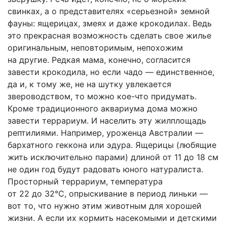
свинках, а о представителях «серьезной» земной
фауны: ящерицах, змеях и даже крокодилах. Ведь
это прекрасная возможность сделать свое жилье
оригинальным, неповторимым, непохожим
на другие. Редкая мама, конечно, согласится
завести крокодила, но если чадо — единственное,
да и, к тому же, не на шутку увлекается
звероводством, то можно кое-что придумать.
Кроме традиционного аквариума дома можно
завести террариум. И населить эту жилплощадь
рептилиями. Например, уроженца Австралии —
бархатного геккона или эдура. Ящерицы (любящие
жить исключительно парами) длиной от 11 до 18 см
не один год будут радовать юного натуралиста.
Просторный террариум, температура
от 22 до 32°С, опрыскивание в период линьки —
вот то, что нужно этим животным для хорошей
жизни. А если их кормить насекомыми и детскими