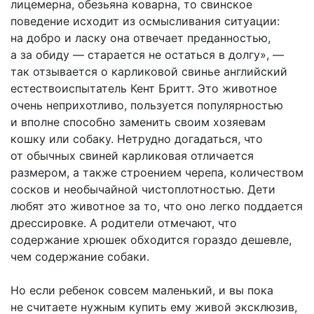
лицемерна, обезьяна коварна, то свинское
поведение исходит из осмысливания ситуации:
на добро и ласку она отвечает преданностью,
а за обиду — старается не остаться в долгу», —
так отзывается о карликовой свинье английский
естествоиспытатель Кент Бритт. Это животное
очень неприхотливо, пользуется популярностью
и вполне способно заменить своим хозяевам
кошку или собаку. Нетрудно догадаться, что
от обычных свиней карликовая отличается
размером, а также строением черепа, количеством
сосков и необычайной чистоплотностью. Дети
любят это животное за то, что оно легко поддается
дрессировке. А родители отмечают, что
содержание хрюшек обходится гораздо дешевле,
чем содержание собаки.
Но если ребенок совсем маленький, и вы пока
не считаете нужным купить ему живой эксклюзив,