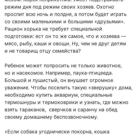
режим дня под режим своих хозяев. Охотно
проспит всю ночь и полдня, а потом будет играть
со своими маленькими и большими «друзьями».
Рацион хорька не требует специальной
подготовки: ест он то же самое, что и хозяева —
мясо, рыбу, каши и овощи. Ну, чем не друг детям
и не товарищ отцу семейства?
Ребенок может попросить не только животное,
но и насекомое. Например, паука-птицееда.
Большой и пушистый, он внушает огромное
уважение. Чтобы поселить такую «зверушку» дома,
необходимо купить аквариум, специальные
термошнуры и термоковрики и узнать, где можно
взять тараканов, сверчков и саранчу на обед
своему домашнему беспозвоночному.
«Если собака угоднически покорна, кошка