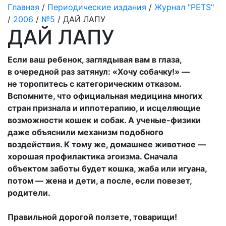
Главная
/
Периодические издания
/
Журнал "PETS"
/
2006
/
№5
/ ДАЙ ЛАПУ
ДАЙ ЛАПУ
Если ваш ребенок, заглядывая вам в глаза,
в очередной раз затянул: «Хочу собачку!» —
не торопитесь с категорическим отказом.
Вспомните, что официальная медицина многих
стран признала и иппотерапию, и исцеляющие
возможности кошек и собак. А ученые-физики
даже объяснили механизм подобного
воздействия. К тому же, домашнее животное —
хорошая профилактика эгоизма. Сначала
объектом заботы будет кошка, жаба или игуана,
потом — жена и дети, а после, если повезет,
родители.
Правильной дорогой ползете, товарищи!