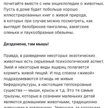
почитайте вместе с ним энциклопедии о животных.
Пусть в доме будет побольше хорошо
иллюстрированных книг о живой природе,
в которых при случае можно посмотреть, как
выглядят белобрюхие панголины, азиатские
оленьки и паукообразные обезьяны.
Дездемона, там мышь!
Правда, в разведении некоторых экзотических
животных есть серьезный психологический аспект.
Змей и некоторые виды ящериц полагается
кормить живой пищей. И под словом «живой»
подразумеваются отнюдь не живые
бифидокультуры, а настоящие теплокровные
существа — мыши, крысы и т.д. Это те самые
грызуны, которые в сознании маленьких детей
являются домашними животными, традиционно
живущими в аквариумах. Зверушки, за которыми