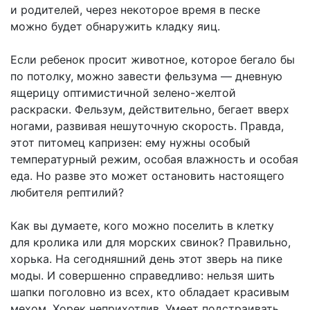
и родителей, через некоторое время в песке
можно будет обнаружить кладку яиц.
Если ребенок просит животное, которое бегало бы
по потолку, можно завести фельзума — дневную
ящерицу оптимистичной зелено-желтой
раскраски. Фельзум, действительно, бегает вверх
ногами, развивая нешуточную скорость. Правда,
этот питомец капризен: ему нужны особый
температурный режим, особая влажность и особая
еда. Но разве это может остановить настоящего
любителя рептилий?
Как вы думаете, кого можно поселить в клетку
для кролика или для морских свинок? Правильно,
хорька. На сегодняшний день этот зверь на пике
моды. И совершенно справедливо: нельзя шить
шапки поголовно из всех, кто обладает красивым
мехом. Хорек неприхотлив. Умеет подстраивать