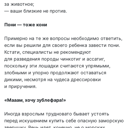
за животное;
— ваши близкие не против.
Пони — тоже кони
Примерно на те же вопросы необходимо ответить,
если вы решили для своего ребенка завести пони.
Кстати, специалисты не рекомендуют
для разведения породы чинкотиг и ассатиг,
поскольку эти лошадки считаются упрямыми,
злобными и упорно продолжают оставаться
дикими, несмотря на чудеса дрессировки
и приручения.
«Мааам, хочу зублефара!»
Иногда взрослым трудновато бывает устоять
перед искушением купить себе опасную заморскую
зверушку. Речь идет, конечно, не о морских