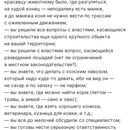
красавцу-животному было, где разгуляться,
на худой конец — неподалеку есть манеж,
а до манежа коня не нужно вести по трассам
с оживленным движением;
— вы решили все вопросы с властями, касающиеся
строительства еще одного крупного объекта
на вашей территории;
— вы решили с властями вопрос, касающийся
разведения лошадей (нет ли ограничений
в местном законодательстве?);
— вы знаете, что делать с конским навозом,
который надо куда-то девать, ибо на вид он —
не сахар и по запаху — не парфюм;
— вы знаете, где можно найти корм (летом —
травы, а зимой — сено и овес);
— вы знаете, где взять хорошего конюха,
ветеринара, кузнеца для ковки, и т.д.;
— вы все до мелочей обсудили со специалистом;
— вы готовы нести серьезную ответственность