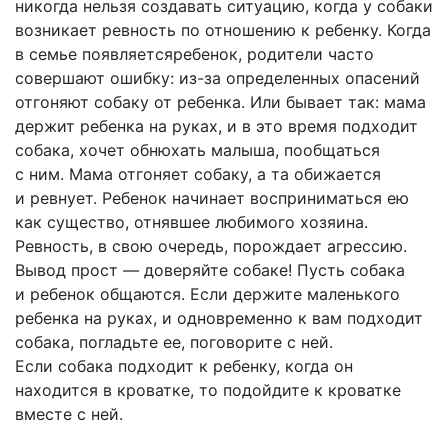
никогда нельзя создавать ситуацию, когда у собаки
возникает ревность по отношению к ребенку. Когда
в семье появляетсяребенок, родители часто
совершают ошибку: из-за определенных опасений
отгоняют собаку от ребенка. Или бывает так: мама
держит ребенка на руках, и в это время подходит
собака, хочет обнюхать малыша, пообщаться
с ним. Мама отгоняет собаку, а та обижается
и ревнует. Ребенок начинает восприниматься ею
как существо, отнявшее любимого хозяина.
Ревность, в свою очередь, порождает агрессию.
Вывод прост — доверяйте собаке! Пусть собака
и ребенок общаются. Если держите маленького
ребенка на руках, и одновременно к вам подходит
собака, погладьте ее, поговорите с ней.
Если собака подходит к ребенку, когда он
находится в кроватке, то подойдите к кроватке
вместе с ней.