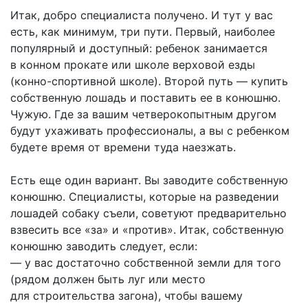
Итак, добро специалиста получено. И тут у вас
есть, как минимум, три пути. Первый, наиболее
популярный и доступный: ребенок занимается
в конном прокате или школе верховой езды
(конно-спортивной школе). Второй путь — купить
собственную лошадь и поставить ее в конюшню.
Чужую. Где за вашим четверокопытным другом
будут ухаживать профессионалы, а вы с ребенком
будете время от времени туда наезжать.
Есть еще один вариант. Вы заводите собственную
конюшню. Специалисты, которые на разведении
лошадей собаку съели, советуют предварительно
взвесить все «за» и «против». Итак, собственную
конюшню заводить следует, если:
— у вас достаточно собственной земли для того
(рядом должен быть луг или место
для строительства загона), чтобы вашему