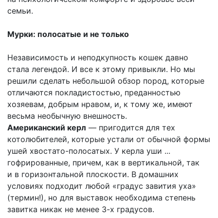
семьи.
Мурки: полосатые и не только
Независимость и неподкупность кошек давно
стала легендой. И все к этому привыкли. Но мы
решили сделать небольшой обзор пород, которые
отличаются покладистостью, преданностью
хозяевам, добрым нравом, и, к тому же, имеют
весьма необычную внешность.
Американский керл
— пригодится для тех
котолюбителей, которые устали от обычной формы
ушей хвостато-полосатых. У керла уши ...
гофрированные, причем, как в вертикальной, так
и в горизонтальной плоскости. В домашних
условиях подходит любой «градус завития уха»
(термин!), но для выставок необходима степень
завитка никак не менее 3-х градусов.