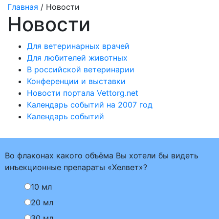
Главная
/ Новости
Новости
Для ветеринарных врачей
Для любителей животных
В российской ветеринарии
Конференции и выставки
Новости портала Vettorg.net
Календарь событий на 2007 год
Календарь событий
Во флаконах какого объёма Вы хотели бы видеть
инъекционные препараты «Хелвет»?
10 мл
20 мл
30 мл