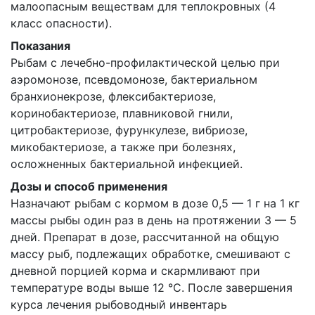
малоопасным веществам для теплокровных (4
класс опасности).
Показания
Рыбам с лечебно-профилактической целью при
аэромонозе, псевдомонозе, бактериальном
бранхионекрозе, флексибактериозе,
коринобактериозе, плавниковой гнили,
цитробактериозе, фурункулезе, вибриозе,
микобактериозе, а также при болезнях,
осложненных бактериальной инфекцией.
Дозы и способ применения
Назначают рыбам с кормом в дозе 0,5 — 1 г на 1 кг
массы рыбы один раз в день на протяжении 3 — 5
дней. Препарат в дозе, рассчитанной на общую
массу рыб, подлежащих обработке, смешивают с
дневной порцией корма и скармливают при
температуре воды выше 12 °C. После завершения
курса лечения рыбоводный инвентарь