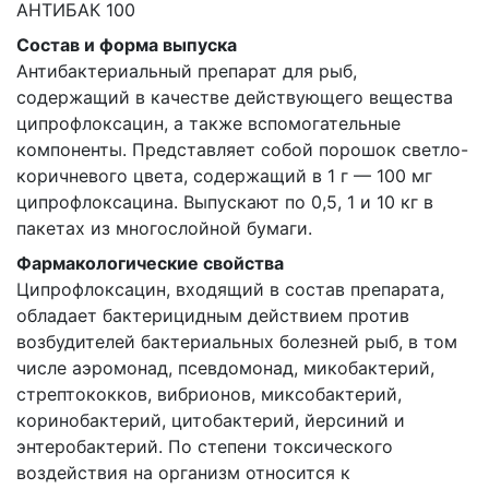
АНТИБАК 100
Состав и форма выпуска
Антибактериальный препарат для рыб,
содержащий в качестве действующего вещества
ципрофлоксацин, а также вспомогательные
компоненты. Представляет собой порошок светло-
коричневого цвета, содержащий в 1 г — 100 мг
ципрофлоксацина. Выпускают по 0,5, 1 и 10 кг в
пакетах из многослойной бумаги.
Фармакологические свойства
Ципрофлоксацин, входящий в состав препарата,
обладает бактерицидным действием против
возбудителей бактериальных болезней рыб, в том
числе аэромонад, псевдомонад, микобактерий,
стрептококков, вибрионов, миксобактерий,
коринобактерий, цитобактерий, йерсиний и
энтеробактерий. По степени токсического
воздействия на организм относится к