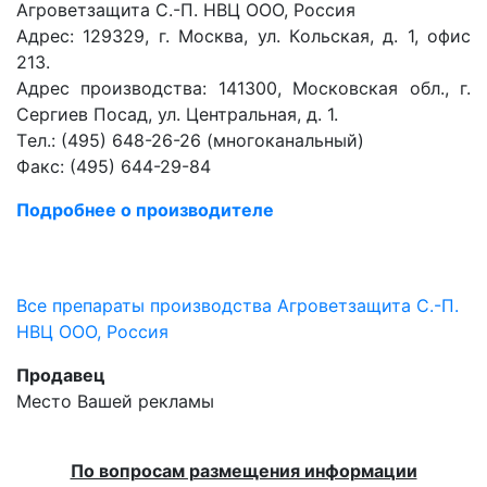
Агроветзащита С.-П. НВЦ ООО, Россия
Адрес: 129329, г. Мocквa, ул. Кoльcкaя, д. 1, oфиc
213.
Адрес производства: 141300, Московская обл., г.
Сергиев Посад, ул. Центральная, д. 1.
Тeл.: (495) 648-26-26 (многоканальный)
Фaкc: (495) 644-29-84
Подробнее о производителе
Все препараты производства Агроветзащита С.-П.
НВЦ ООО, Россия
Продавец
Место Вашей рекламы
По вопросам размещения информации