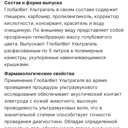
Состав и форма выпуска
ГлобалВет Ультрагель в своем составе содержит
глицерин, карбомер, пропиленгликоль, корректор
кислотности, консервант, краситель и воду
очищенную. По внешнему виду представляет собой
прозрачную гелеобразную массу голубоватого
цвета. Выпускают ГлобалВет Ультрагель
расфасованным по 5 литров в полимерные
канистры, укупоренные навинчивающимися
крышками.
Фармакологические свойства
Применение ГлобалВет Ультрагеля во время
проведения процедуры ультразвукового
исследования обеспечивает акустический контакт
электрода с кожей животного, высокую
проводимость ультразвуковых волн, что в
значительной степени способствует точности
проведения диагностики. Обладая определенной