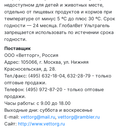
недоступном для детей и животных месте,
отдельно от пищевых продуктов и кормов при
температуре от минус 5 ºС до плюс 30 ºС. Срок
годности — 24 месяца. ГлобалВет Ультрагель
запрещается использовать по истечении срока
годности.
Поставщик
ООО «Ветторг», Россия
Адрес: 105066, г. Москва, ул. Нижняя
Красносельская, д. 28.
Тел./факс: (495) 632-18-04, 632-28-79 - только
оптовые продажи.
Телефон: (495) 972-87-20 - только оптовые
продажи.
Часы работы: с 9.00 до 18.00
Выходные дни: суббота и воскресенье
E-mail:
vettorg@mail.ru
,
vettorg@rambler.ru
Сайт:
http://www.vettorg.ru