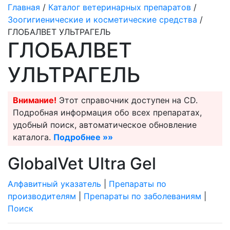
Главная
/
Каталог ветеринарных препаратов
/
Зоогигиенические и косметические средства
/
ГЛОБАЛВЕТ УЛЬТРАГЕЛЬ
ГЛОБАЛВЕТ
УЛЬТРАГЕЛЬ
Внимание!
Этот справочник доступен на CD.
Подробная информация обо всех препаратах,
удобный поиск, автоматическое обновление
каталога.
Подробнее »»
GlobalVet Ultra Gel
Алфавитный указатель
|
Препараты по
производителям
|
Препараты по заболеваниям
|
Поиск