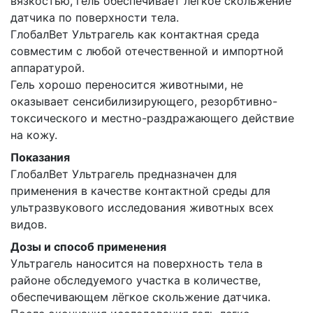
вязкостью, гель обеспечивает легкое скольжение
датчика по поверхности тела.
ГлобалВет Ультрагель как контактная среда
совместим с любой отечественной и импортной
аппаратурой.
Гель хорошо переносится животными, не
оказывает сенсибилизирующего, резорбтивно-
токсического и местно-раздражающего действие
на кожу.
Показания
ГлобалВет Ультрагель предназначен для
применения в качестве контактной среды для
ультразвукового исследования животных всех
видов.
Дозы и способ применения
Ультрагель наносится на поверхность тела в
районе обследуемого участка в количестве,
обеспечивающем лёгкое скольжение датчика.