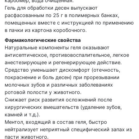
карбомер, вода очищенная.
Гель для обработки десен выпускают
расфасованным по 25 г в полимерных банках,
помещенных вместе с инструкцией по применению
в пачки из картона коробочного.
Фармакологические свойства
Натуральные компоненты геля оказывают
антисептическое, противовоспалительное, легкое
анестезирующее и регенерирующее действие.
Средство уменьшает дискомфорт (отечность,
покраснение и боль десен) при прорезывании
молочных зубов и различных заболеваниях
ротовой полости у животного.
Снижает риск развития осложнений после
хирургических вмешательств (удаление зубов,
камней и т.д.).
Ментол, входящий в состав геля, быстро
нейтрализует неприятный специфический запах из
пасти животного.