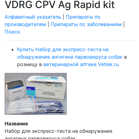
VDRG CPV Ag Rapid kit
Алфавитный указатель
|
Препараты по
производителям
|
Препараты по заболеваниям
|
Поиск
Купить Набор для экспресс-теста на
обнаружение антигена парвовируса собак
в
розницу в
ветеринарной аптеке Vetlek.ru
.
Название
Набор для экспресс-теста на обнаружение
антигена парвовируса собак