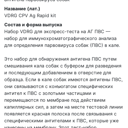
Название (лат.)
VDRG CPV Ag Rapid kit
Состав и форма выпуска
Набор VDRG для экспресс-теста на АГ ПВС —
набор для иммунохроматографического анализа
для определения парвовируса собак (ПВС) в кале.
Это набор для обнаружения антигена ПВС путем
смешивания кала собак с буфером для разведения
и последующим добавлением в отверстие для
образца. Если в кале собак имеются антигены ПВС,
они связываются с конъюгатом специфических
антител к ПВС с золотыми частицами и
перемещаются по мембране под действием
капиллярных сил, а затем на месте тестовой линии
появляется красная полоска после связывания с
специфическими антителами к ПВС, которые уже
нанесены на мембрану. Этот тест-набор