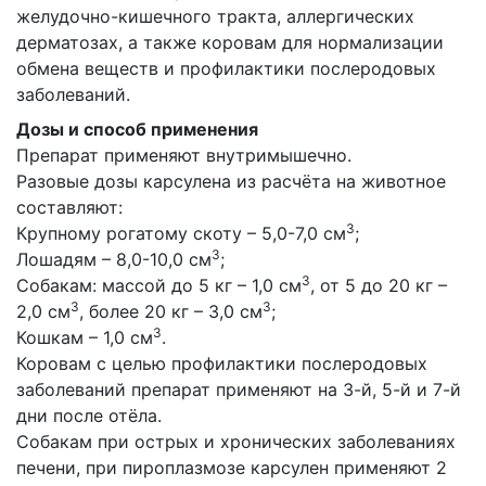
желудочно-кишечного тракта, аллергических
дерматозах, а также коровам для нормализации
обмена веществ и профилактики послеродовых
заболеваний.
Дозы и способ применения
Препарат применяют внутримышечно.
Разовые дозы карсулена из расчёта на животное
составляют:
3
Крупному рогатому скоту – 5,0-7,0 см
;
3
Лошадям – 8,0-10,0 см
;
3
Собакам: массой до 5 кг – 1,0 см
, от 5 до 20 кг –
3
3
2,0 см
, более 20 кг – 3,0 см
;
3
Кошкам – 1,0 см
.
Коровам с целью профилактики послеродовых
заболеваний препарат применяют на 3-й, 5-й и 7-й
дни после отёла.
Собакам при острых и хронических заболеваниях
печени, при пироплазмозе карсулен применяют 2