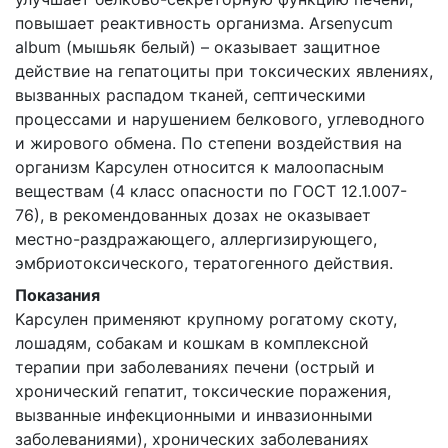
повышает реактивность организма. Arsenycum
album (мышьяк белый) – оказывает защитное
действие на гепатоциты при токсических явлениях,
вызванных распадом тканей, септическими
процессами и нарушением белкового, углеводного
и жирового обмена. По степени воздействия на
организм Kaрсулен относится к малоопасным
веществам (4 класс опасности по ГОСТ 12.1.007-
76), в рекомендованных дозах не оказывает
местно-раздражающего, аллергизирующего,
эмбриотоксического, тератогенного действия.
Показания
Kaрсулен применяют крупному рогатому скоту,
лошадям, собакам и кошкам в комплексной
терапии при заболеваниях печени (острый и
хронический гепатит, токсические поражения,
вызванные инфекционными и инвазионными
заболеваниями), хронических заболеваниях