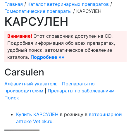
Главная
/
Каталог ветеринарных препаратов
/
Гомеопатические препараты
/ КАРСУЛЕН
КАРСУЛЕН
Внимание!
Этот справочник доступен на CD.
Подробная информация обо всех препаратах,
удобный поиск, автоматическое обновление
каталога.
Подробнее »»
Carsulen
Алфавитный указатель
|
Препараты по
производителям
|
Препараты по заболеваниям
|
Поиск
Купить КАРСУЛЕН
в розницу в
ветеринарной
аптеке Vetlek.ru
.