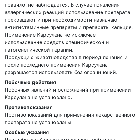
правило, не наблюдается. В случае появления
аллергических реакций использование препарата
прекращают и при необходимости назначают
антигистаминные препараты и препараты кальция.
Применение Kaрсулена не исключает
использование средств специфической и
патогенетической терапии.
Продукцию животноводства в период лечения и
после последнего применения Kaрсулена
разрешается использовать без ограничений.
Побочные действия
Побочных явлений и осложнений при применении
Kaрсулена не установлено.
Противопоказания
Противопоказаний для применения лекарственного
препарата не установлены.
Особые указания
При работе с Карсуленом следует соблюдать