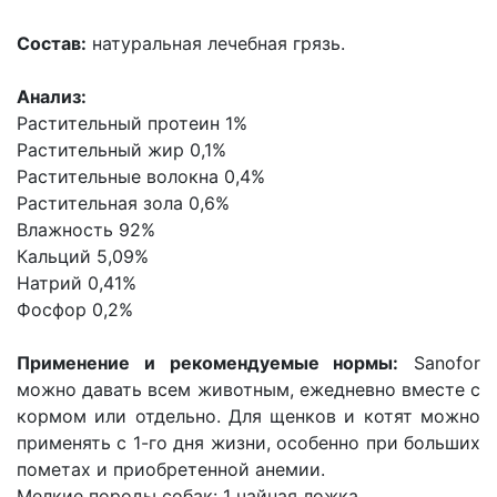
Состав:
натуральная лечебная грязь.
Анализ:
Растительный протеин 1%
Растительный жир 0,1%
Растительные волокна 0,4%
Растительная зола 0,6%
Влажность 92%
Кальций 5,09%
Натрий 0,41%
Фосфор 0,2%
Применение и рекомендуемые нормы:
Sanofor
можно давать всем животным, ежедневно вместе с
кормом или отдельно. Для щенков и котят можно
применять с 1-го дня жизни, особенно при больших
пометах и приобретенной анемии.
Мелкие породы собак: 1 чайная ложка