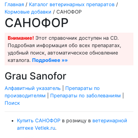
Главная
/
Каталог ветеринарных препаратов
/
Кормовые добавки
/ САНОФОР
САНОФОР
Внимание!
Этот справочник доступен на CD.
Подробная информация обо всех препаратах,
удобный поиск, автоматическое обновление
каталога.
Подробнее »»
Grau Sanofor
Алфавитный указатель
|
Препараты по
производителям
|
Препараты по заболеваниям
|
Поиск
Купить САНОФОР
в розницу в
ветеринарной
аптеке Vetlek.ru
.