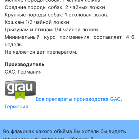
Средние породы собак: 2 чайных ложки
Крупные породы собак: 1 столовая ложка
Кошкам 1/2 чайной ложки
Грызунам и птицам 1/4 чайной ложки
Минимальный курс применения составляет 4-6
недель.
Не является вет препаратом.
Производитель
GAC, Германия
Все препараты производства GAC,
Германия
Во флаконах какого объёма Вы хотели бы видеть
инъекционные препараты «Хелвет»?