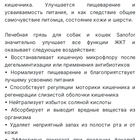
кишечника. Улучшается пищеварение и
усваиваемость питания, и как следствие общее
самочувствие питомца, состояние кожи и шерсти.
Лечебная грязь для собак и кошек Sanofor
значительно улучшает все функции ЖКТ и
оказывает следующее воздействие:
• Восстанавливает кишечную микрофлору после
дегельминтизации или применения антибиотиков
• Нормализует пищеварение и благоприятствует
лучшему усвоению питания
• Способствует регуляции моторики кишечника и
регенерации слизистой оболочки кишечника
• Нейтрализует избыток соляной кислоты
• Абсорбирует и выводит вредные вещества из
организма
• Удаляет неприятный запах из полости рта и от
кожи
• Эффективно помогает при поедании фекалий