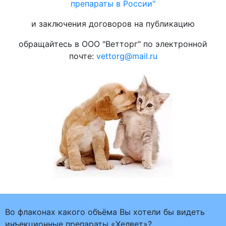
препараты в России"
и заключения договоров на публикацию
обращайтесь в ООО "Ветторг" по электронной
почте:
vettorg@mail.ru
Во флаконах какого объёма Вы хотели бы видеть
инъекционные препараты «Хелвет»?