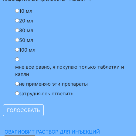
10 мл
20 мл
30 мл
50 мл
100 мл
мне все равно, я покупаю только таблетки и
капли
не применяю эти препараты
затрудняюсь ответить
ОВАРИОВИТ РАСТВОР ДЛЯ ИНЪЕКЦИЙ