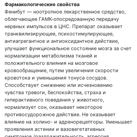
Фармакологические свойства
Фенибут — ноотропное лекарственное средство,
облегчающее ГАМК-опосредованную передачу
нервных импульсов в ЦНС. Препарат оказывает
транквилизирующее, психостимулирующее,
антиагрегантное и антиоксидантное действие,
улучшает функциональное состояние мозга за счет
нормализации метаболизма тканей и
положительного влияния на мозговое
кровообращение, путем увеличения скорости
кровотока и уменьшения тонуса сосудов.
Способствует снижению или исчезновению
чувства тревоги, беспокойства, страха и
гиперактивного поведения у животного,
нормализует сон, оказывает некоторое
противосудорожное действие. Не оказывает
влияние на холино- и адренорецепторы. Уменьшает
проявления астении и вазовегетативных
симптомов (раздражительность, агрессия,