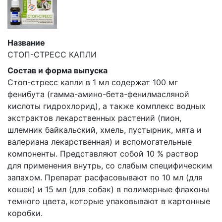
Название
СТОП-СТРЕСС КАПЛИ
Состав и форма выпуска
Стоп-стресс капли в 1 мл содержат 100 мг
фенибута (гамма-амино-бета-фенилмасляной
кислоты гидрохлорид), а также комплекс водных
экстрактов лекарственных растений (пион,
шлемник байкальский, хмель, пустырник, мята и
валериана лекарственная) и вспомогательные
компоненты. Представляют собой 10 % раствор
для применения внутрь, со слабым специфическим
запахом. Препарат расфасовывают по 10 мл (для
кошек) и 15 мл (для собак) в полимерные флаконы
темного цвета, которые упаковывают в картонные
коробки.