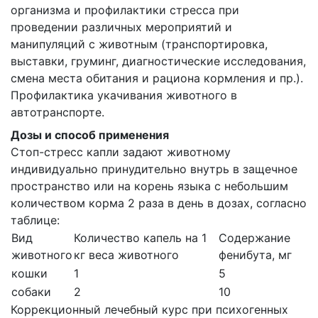
организма и профилактики стресса при
проведении различных мероприятий и
манипуляций с животным (транспортировка,
выставки, груминг, диагностические исследования,
смена места обитания и рациона кормления и пр.).
Профилактика укачивания животного в
автотранспорте.
Дозы и способ применения
Стоп-стресс капли задают животному
индивидуально принудительно внутрь в защечное
пространство или на корень языка с небольшим
количеством корма 2 раза в день в дозах, согласно
таблице:
Вид
Количество капель на 1
Содержание
животного
кг веса животного
фенибута, мг
кошки
1
5
собаки
2
10
Коррекционный лечебный курс при психогенных