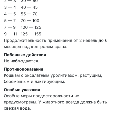
2 — 3
30 — 40
3 — 4
40 — 45
4 — 5
55 — 70
5 — 7
70 — 100
7 — 9
100 — 125
9 — 11
125 — 155
Продолжительность применения от 2 недель до 6
месяцев под контролем врача.
Побочные действия
Не наблюдаются.
Противопоказания
Кошкам с оксалатным уролитиазом, растущим,
беременным и лактирующим.
Особые указания
Особые меры предосторожности не
предусмотрены. У животного всегда должна быть
свежая вода.