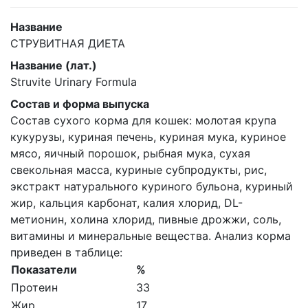
Название
СТРУВИТНАЯ ДИЕТА
Название (лат.)
Struvite Urinary Formula
Состав и форма выпуска
Состав сухого корма для кошек: молотая крупа
кукурузы, куриная печень, куриная мука, куриное
мясо, яичный порошок, рыбная мука, сухая
свекольная масса, куриные субпродукты, рис,
экстракт натурального куриного бульона, куриный
жир, кальция карбонат, калия хлорид, DL-
метионин, холина хлорид, пивные дрожжи, соль,
витамины и минеральные вещества. Анализ корма
приведен в таблице:
Показатели
%
Протеин
33
Жир
17