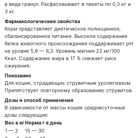
в виде гранул. Расфасовывают в пакеты по 0,3 кг и
3 кг.
Фармакологические свойства
Корм представляет диетическое полноценное,
сбалансированное питание. Высокое содержание
белка животного происхождения поддерживает рН
на уровне 5,9 — 6,3. Уровень магния 22 мг/100
Ккал. Содержание жира в 17 % снижает риск
ожирения.
Показания
Для кошек, страдающих струвитным уролитиазом.
Препятствует повторному образованию струвитов.
Дозы и способ применения
В зависимости от массы кошек среднесуточные
дозы следующие:
Вес в кг
Норма г в день
1 — 2
15 — 30