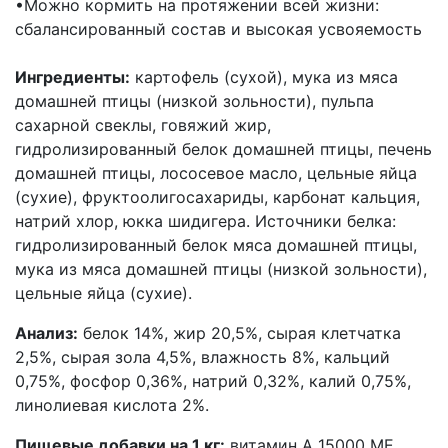
•Можно кормить на протяжении всей жизни:
сбалансированный состав и высокая усвояемость
Ингредиенты:
картофель (сухой), мука из мяса
домашней птицы (низкой зольности), пульпа
сахарной свеклы, говяжий жир,
гидролизированный белок домашней птицы, печень
домашней птицы, лососевое масло, цельные яйца
(сухие), фруктоолигосахариды, карбонат кальция,
натрий хлор, юкка шидигера. Источники белка:
гидролизированный белок мяса домашней птицы,
мука из мяса домашней птицы (низкой зольности),
цельные яйца (сухие).
Анализ:
белок 14%, жир 20,5%, сырая клетчатка
2,5%, сырая зола 4,5%, влажность 8%, кальций
0,75%, фосфор 0,36%, натрий 0,32%, калий 0,75%,
линолиевая кислота 2%.
Пищевые добавки на 1 кг:
витамин A 15000 МЕ,