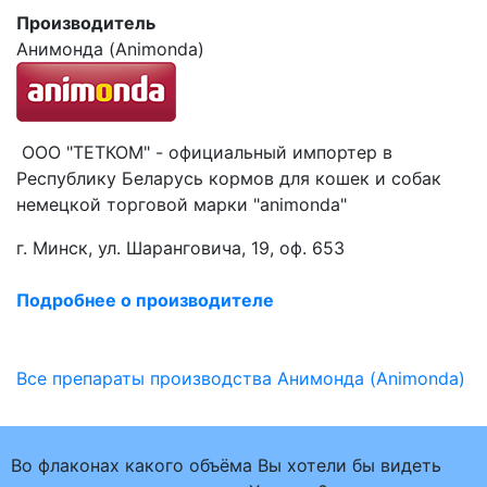
Производитель
Анимонда (Animonda)
ООО "ТЕТКОМ" - официальный импортер в
Республику Беларусь кормов для кошек и собак
немецкой торговой марки "animonda"
г. Минск, ул. Шаранговича, 19, оф. 653
Подробнее о производителе
Все препараты производства Анимонда (Animonda)
Во флаконах какого объёма Вы хотели бы видеть