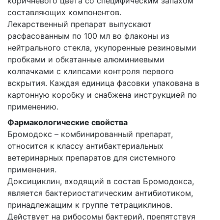
коричневого цвета со специфическим запахом
составляющих компонентов.
Лекарственный препарат выпускают
расфасованным по 100 мл во флаконы из
нейтрального стекла, укупоренные резиновыми
пробками и обкатанные алюминиевыми
колпачками с клипсами контроля первого
вскрытия. Каждая единица фасовки упакована в
картонную коробку и снабжена инструкцией по
применению.
Фармакологические свойства
Бромодокс – комбинированный препарат,
относится к классу антибактериальных
ветеринарных препаратов для системного
применения.
Доксициклин, входящий в состав Бромодокса,
является бактериостатическим антибиотиком,
принадлежащим к группе тетрациклинов.
Действует на рибосомы бактерий, препятствуя