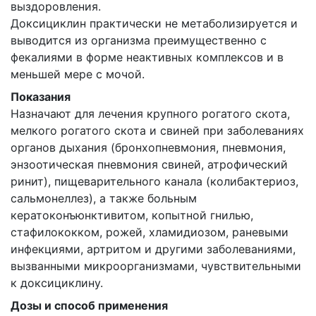
выздоровления.
Доксициклин практически не метаболизируется и
выводится из организма преимущественно с
фекалиями в форме неактивных комплексов и в
меньшей мере с мочой.
Показания
Назначают для лечения крупного рогатого скота,
мелкого рогатого скота и свиней при заболеваниях
органов дыхания (бронхопневмония, пневмония,
энзоотическая пневмония свиней, атрофический
ринит), пищеварительного канала (колибактериоз,
сальмонеллез), а также больным
кератоконъюнктивитом, копытной гнилью,
стафилококком, рожей, хламидиозом, раневыми
инфекциями, артритом и другими заболеваниями,
вызванными микроорганизмами, чувствительными
к доксициклину.
Дозы и способ применения