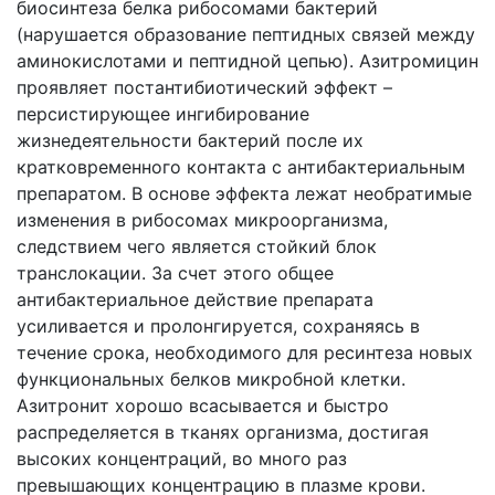
биосинтеза белка рибосомами бактерий
(нарушается образование пептидных связей между
аминокислотами и пептидной цепью). Азитромицин
проявляет постантибиотический эффект –
персистирующее ингибирование
жизнедеятельности бактерий после их
кратковременного контакта с антибактериальным
препаратом. В основе эффекта лежат необратимые
изменения в рибосомах микроорганизма,
следствием чего является стойкий блок
транслокации. За счет этого общее
антибактериальное действие препарата
усиливается и пролонгируется, сохраняясь в
течение срока, необходимого для ресинтеза новых
функциональных белков микробной клетки.
Азитронит хорошо всасывается и быстро
распределяется в тканях организма, достигая
высоких концентраций, во много раз
превышающих концентрацию в плазме крови.