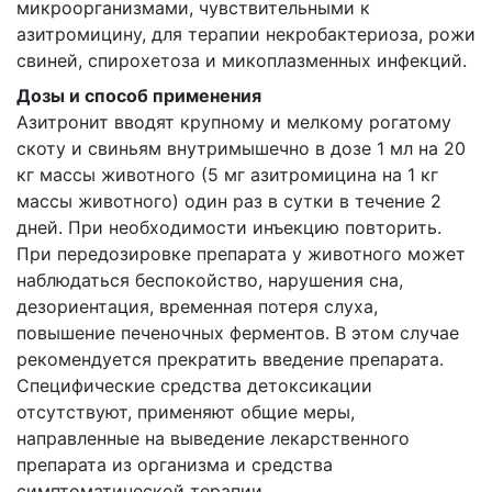
микроорганизмами, чувствительными к
азитромицину, для терапии некробактериоза, рожи
свиней, спирохетоза и микоплазменных инфекций.
Дозы и способ применения
Азитронит вводят крупному и мелкому рогатому
скоту и свиньям внутримышечно в дозе 1 мл на 20
кг массы животного (5 мг азитромицина на 1 кг
массы животного) один раз в сутки в течение 2
дней. При необходимости инъекцию повторить.
При передозировке препарата у животного может
наблюдаться беспокойство, нарушения сна,
дезориентация, временная потеря слуха,
повышение печеночных ферментов. В этом случае
рекомендуется прекратить введение препарата.
Специфические средства детоксикации
отсутствуют, применяют общие меры,
направленные на выведение лекарственного
препарата из организма и средства
симптоматической терапии.