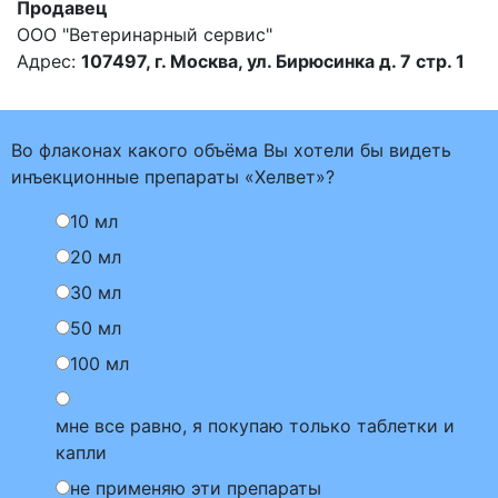
Продавец
ООО "Ветеринарный сервис"
Адрес:
107497, г. Москва, ул. Бирюсинка д. 7 стр. 1
Во флаконах какого объёма Вы хотели бы видеть
инъекционные препараты «Хелвет»?
10 мл
20 мл
30 мл
50 мл
100 мл
мне все равно, я покупаю только таблетки и
капли
не применяю эти препараты