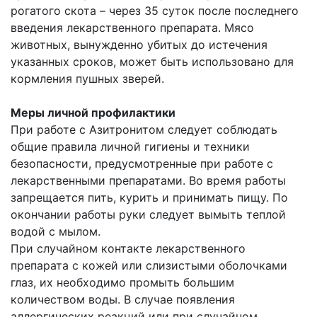
рогатого скота – через 35 суток после последнего
введения лекарственного препарата. Мясо
животных, вынужденно убитых до истечения
указанных сроков, может быть использовано для
кормления пушных зверей.
Меры личной профилактики
При работе с Азитронитом следует соблюдать
общие правила личной гигиены и техники
безопасности, предусмотренные при работе с
лекарственными препаратами. Во время работы
запрещается пить, курить и принимать пищу. По
окончании работы руки следует вымыть теплой
водой с мылом.
При случайном контакте лекарственного
препарата с кожей или слизистыми оболочками
глаз, их необходимо промыть большим
количеством воды. В случае появления
аллергических реакций или при случайном