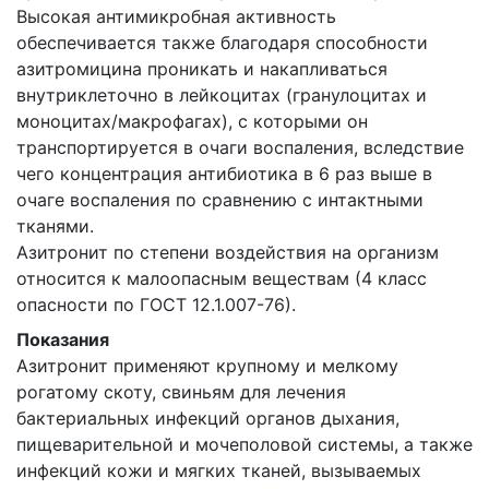
Высокая антимикробная активность
обеспечивается также благодаря способности
азитромицина проникать и накапливаться
внутриклеточно в лейкоцитах (гранулоцитах и
моноцитах/макрофагах), с которыми он
транспортируется в очаги воспаления, вследствие
чего концентрация антибиотика в 6 раз выше в
очаге воспаления по сравнению с интактными
тканями.
Азитронит по степени воздействия на организм
относится к малоопасным веществам (4 класс
опасности по ГОСТ 12.1.007-76).
Показания
Азитронит применяют крупному и мелкому
рогатому скоту, свиньям для лечения
бактериальных инфекций органов дыхания,
пищеварительной и мочеполовой системы, а также
инфекций кожи и мягких тканей, вызываемых