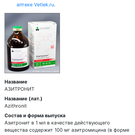
аптеке Vetlek.ru
.
Название
АЗИТРОНИТ
Название (лат.)
Azithronit
Состав и форма выпуска
Азитронит в 1 мл в качестве действующего
вещества содержит 100 мг азитромицина (в форме