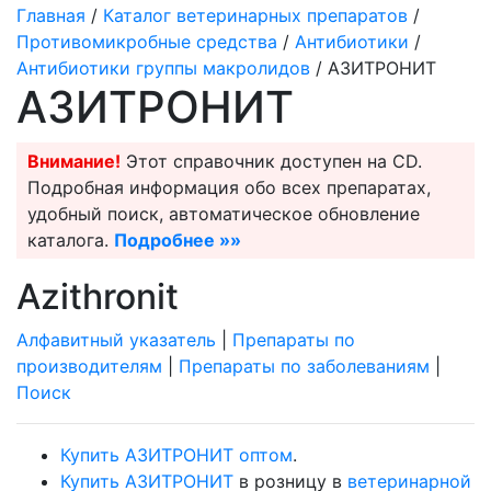
Главная
/
Каталог ветеринарных препаратов
/
Противомикробные средства
/
Антибиотики
/
Антибиотики группы макролидов
/ АЗИТРОНИТ
АЗИТРОНИТ
Внимание!
Этот справочник доступен на CD.
Подробная информация обо всех препаратах,
удобный поиск, автоматическое обновление
каталога.
Подробнее »»
Azithronit
Алфавитный указатель
|
Препараты по
производителям
|
Препараты по заболеваниям
|
Поиск
Купить АЗИТРОНИТ оптом
.
Купить АЗИТРОНИТ
в розницу в
ветеринарной