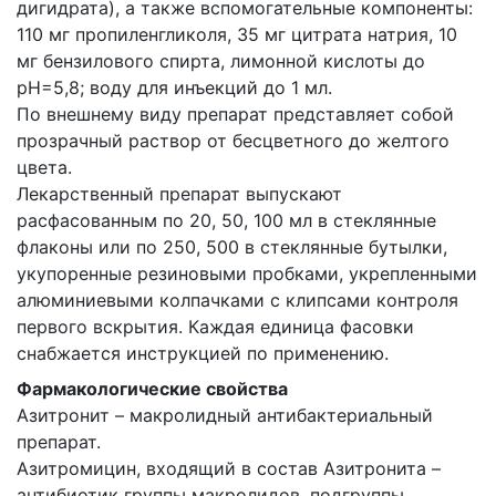
дигидрата), а также вспомогательные компоненты:
110 мг пропиленгликоля, 35 мг цитрата натрия, 10
мг бензилового спирта, лимонной кислоты до
pH=5,8; воду для инъекций до 1 мл.
По внешнему виду препарат представляет собой
прозрачный раствор от бесцветного до желтого
цвета.
Лекарственный препарат выпускают
расфасованным по 20, 50, 100 мл в стеклянные
флаконы или по 250, 500 в стеклянные бутылки,
укупоренные резиновыми пробками, укрепленными
алюминиевыми колпачками с клипсами контроля
первого вскрытия. Каждая единица фасовки
снабжается инструкцией по применению.
Фармакологические свойства
Азитронит – макролидный антибактериальный
препарат.
Азитромицин, входящий в состав Азитронита –
антибиотик группы макролидов, подгруппы