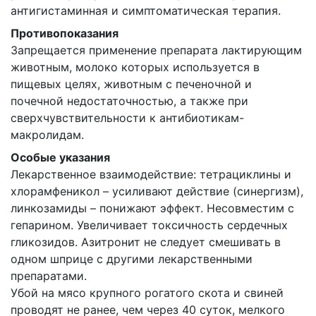
антигистаминная и симптоматическая терапия.
Противопоказания
Запрещается применение препарата лактирующим
животным, молоко которых используется в
пищевых целях, животным с печеночной и
почечной недостаточностью, а также при
сверхчувствительности к антибиотикам-
макролидам.
Особые указания
Лекарственное взаимодействие: тетрациклины и
хлорамфеникол – усиливают действие (синергизм),
линкозамиды – понижают эффект. Несовместим с
гепарином. Увеличивает токсичность сердечных
гликозидов. Азитронит не следует смешивать в
одном шприце с другими лекарственными
препаратами.
Убой на мясо крупного рогатого скота и свиней
проводят не ранее, чем через 40 суток, мелкого