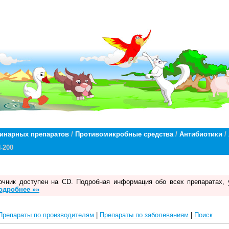
ринарных препаратов
/
Противомикробные средства
/
Антибиотики
/
-200
чник доступен на CD. Подробная информация обо всех препаратах, 
одробнее »»
Препараты по производителям
|
Препараты по заболеваниям
|
Поиск