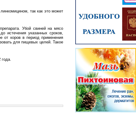
линкомицином, так как это может
 препарата. Убой свиней на мясо
до истечения указанных сроков,
е от коров в период применения
ьзовать для пищевых целей. Такое
 года.