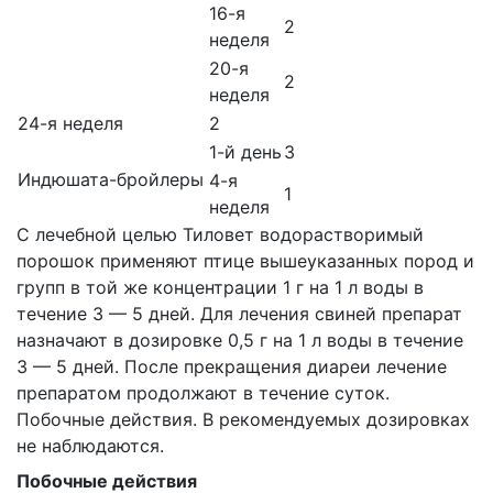
16-я
2
неделя
20-я
2
неделя
24-я неделя
2
1-й день
3
Индюшата-бройлеры
4-я
1
неделя
С лечебной целью Тиловет водорастворимый
порошок применяют птице вышеуказанных пород и
групп в той же концентрации 1 г на 1 л воды в
течение 3 — 5 дней. Для лечения свиней препарат
назначают в дозировке 0,5 г на 1 л воды в течение
3 — 5 дней. После прекращения диареи лечение
препаратом продолжают в течение суток.
Побочные действия. В рекомендуемых дозировках
не наблюдаются.
Побочные действия