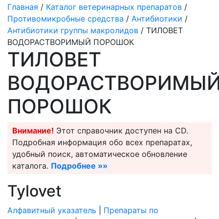
Главная
/
Каталог ветеринарных препаратов
/
Противомикробные средства
/
Антибиотики
/
Антибиотики группы макролидов
/ ТИЛОВЕТ
ВОДОРАСТВОРИМЫЙ ПОРОШОК
ТИЛОВЕТ
ВОДОРАСТВОРИМЫ
ПОРОШОК
Внимание!
Этот справочник доступен на CD.
Подробная информация обо всех препаратах,
удобный поиск, автоматическое обновление
каталога.
Подробнее »»
Tylovet
Алфавитный указатель
|
Препараты по