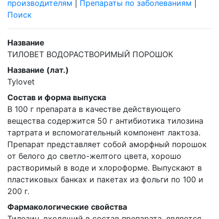
производителям
|
Препараты по заболеваниям
|
Поиск
Название
ТИЛОВЕТ ВОДОРАСТВОРИМЫЙ ПОРОШОК
Название (лат.)
Tylovet
Состав и форма выпуска
В 100 г препарата в качестве действующего
вещества содержится 50 г антибиотика тилозина
тартрата и вспомогательный компонент лактоза.
Препарат представляет собой аморфный порошок
от белого до светло-желтого цвета, хорошо
растворимый в воде и хлороформе. Выпускают в
пластиковых банках и пакетах из фольги по 100 и
200 г.
Фармакологические свойства
Тилозин, входящий в состав препарата, является