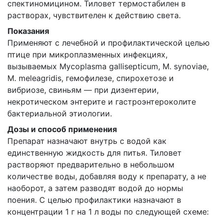
спектиномицином. Тиловет термостабилен в
растворах, чувствителен к действию света.
Показания
Применяют с лечебной и профилактической целью
птице при микроплазменных инфекциях,
вызываемых Mycoplasma gallisepticum, М. synoviae,
M. meleagridis, гемофилезе, спирохетозе и
вибриозе, свиньям — при дизентерии,
некротическом энтерите и гастроэнтероколите
бактериальной этиологии.
Дозы и способ применения
Препарат назначают внутрь с водой как
единственную жидкость для питья. Тиловет
растворяют предварительно в небольшом
количестве воды, добавляя воду к препарату, а не
наоборот, а затем разводят водой до нормы
поения. С целью профилактики назначают в
концентрации 1 г на 1 л воды по следующей схеме: