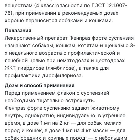
веществам (4 класс опасности по ГОСТ 12.1.007-
76), при применении в рекомендуемых дозах
хорошо переносится собаками и кошками.
Показания
Лекарственный препарат Фенпраз форте суспензия
назначают собакам, кошкам, котятам и щенкам с 3-
х недельного возраста с профилактической и
лечебной целью при нематодозах и цестодозах
ЖКТ, гиардиозе (лямблиозе), а также для
профилактики дирофиляриоза.
Дозы и способ применения
Перед применением флакон с суспензией
необходимо тщательно встряхнуть.
Фенпраз форте суспензию задают животному
внутрь, однократно, индивидуально, в утреннее
время, в дозе 1 мл на 2 кг — для собак мелких
пород и кошек, в дозе 1 мл на 4 кг массы — для
собак средних и крупных пород; — с небольшим