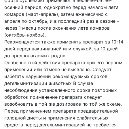
форте суспензию применяют в весенне-летне-
осенний период: однократно перед началом лета
комаров (март-апрель), затем ежемесячно с
апреля по октябрь, и в послледний раз в сезоне –
через 1 месяц после окончания лета комаров
(октябрь-ноябрь).
Рекомендуется также применять препарат за 10-14
дней перед вакцинацией или случкой, за 10 дней
до предполагаемых родов.
Особенностей действия препарата при его первом
применении или отмене не выявлено. Следует
избегать нарушений рекомендуемых сроков
дегельминтизации животных В случае
несоблюдения установленного срока повторных
обработок применение препарата следует
возобновить в той же дозировке по той же схеме.
Перед применением препарата предварительной
голодной диеты и применения слабительных
средств перед дегельминтизацией не требуется.