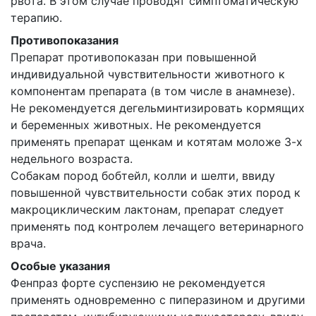
рвота. В этом случае проводят симптоматическую
терапию.
Противопоказания
Препарат противопоказан при повышенной
индивидуальной чувствительности животного к
компонентам препарата (в том числе в анамнезе).
Не рекомендуется дегельминтизировать кормящих
и беременных животных. Не рекомендуется
применять препарат щенкам и котятам моложе 3-х
недельного возраста.
Собакам пород бобтейл, колли и шелти, ввиду
повышенной чувствительности собак этих пород к
макроциклическим лактонам, препарат следует
применять под контролем лечащего ветеринарного
врача.
Особые указания
Фенпраз форте суспензию не рекомендуется
применять одновременно с пиперазином и другими