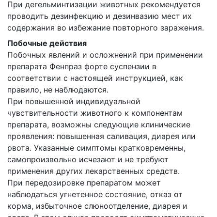
При дегельминтизации животных рекомендуется
проводить дезинфекцию и дезинвазию мест их
содержания во избежание повторного заражения.
Побочные действия
Побочных явлений и осложнений при применении
препарата Фенпраз форте суспензии в
соответствии с настоящей инструкцией, как
правило, не наблюдаются.
При повышенной индивидуальной
чувствительности животного к компонентам
препарата, возможны следующие клинические
проявления: повышенная саливация, диарея или
рвота. Указанные симптомы кратковременны,
самопроизвольно исчезают и не требуют
применения других лекарственных средств.
При передозировке препаратом может
наблюдаться угнетенное состояние, отказ от
корма, избыточное слюноотделение, диарея и