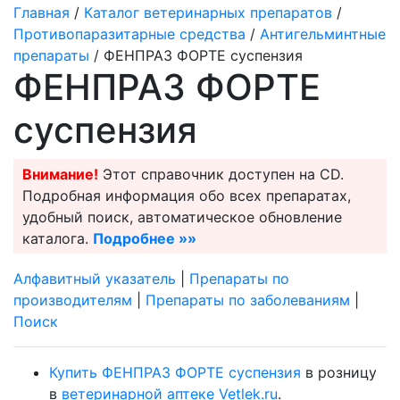
Главная
/
Каталог ветеринарных препаратов
/
Противопаразитарные средства
/
Антигельминтные
препараты
/ ФЕНПРАЗ ФОРТЕ суспензия
ФЕНПРАЗ ФОРТЕ
суспензия
Внимание!
Этот справочник доступен на CD.
Подробная информация обо всех препаратах,
удобный поиск, автоматическое обновление
каталога.
Подробнее »»
Алфавитный указатель
|
Препараты по
производителям
|
Препараты по заболеваниям
|
Поиск
Купить ФЕНПРАЗ ФОРТЕ суспензия
в розницу
в
ветеринарной аптеке Vetlek.ru
.