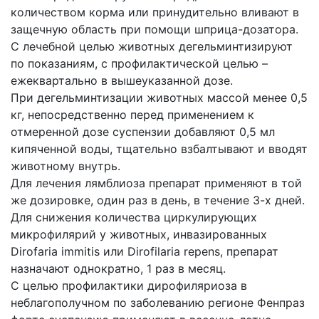
количеством корма или принудительно вливают в
защечную область при помощи шприца-дозатора.
С лечебной целью животных дегельминтизируют
по показаниям, с профилактической целью –
ежеквартально в вышеуказанной дозе.
При дегельминтизации животных массой менее 0,5
кг, непосредственно перед применением к
отмеренной дозе суспензии добавляют 0,5 мл
кипяченной воды, тщательно взбалтывают и вводят
животному внутрь.
Для лечения лямблиоза препарат применяют в той
же дозировке, один раз в день, в течение 3-х дней.
Для снижения количества циркулирующих
микрофилярий у животных, инвазированных
Dirofaria immitis или Dirofilaria repens, препарат
назначают однократно, 1 раз в месяц.
С целью профилактики дирофиляриоза в
неблагополучном по заболеванию регионе Фенпраз