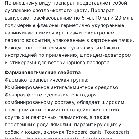
По внешнему виду препарат представляет собой
суспензию светло-желтого цвета. Препарат
выпускают расфасованным по 5 мл, 10 мл и 20 мл в
полимерные флаконы, герметично укупоренные
навинчивающимися крышками с контролем
первого вскрытия, упакованные в картонные пачки.
Каждую потребительскую упаковку снабжают
инструкцией по применению, шприцем-дозатором
и стикерами для ветеринарного паспорта.
Фармакологические свойства
Фармакотерапевтическая группа:
Комбинированное антигельминтное средство.
Фенпраз форте суспензия, благодаря
комбинированному составу, обладает широким
спектром антигельминтного действия против
круглых и ленточных гельминтов, а также
простейших рода лямблий, паразитирующих у
собак и кошек, включая Toxocara canis, Toxascaris