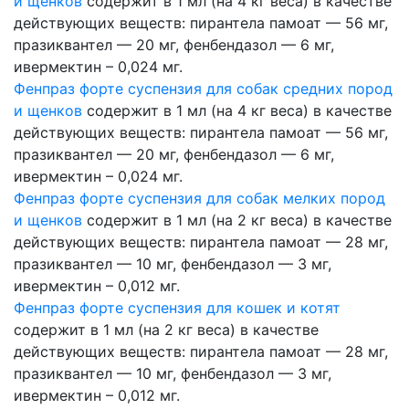
и щенков
содержит в 1 мл (на 4 кг веса) в качестве
действующих веществ: пирантела памоат — 56 мг,
празиквантел — 20 мг, фенбендазол — 6 мг,
ивермектин – 0,024 мг.
Фенпраз форте суспензия для собак средних пород
и щенков
содержит в 1 мл (на 4 кг веса) в качестве
действующих веществ: пирантела памоат — 56 мг,
празиквантел — 20 мг, фенбендазол — 6 мг,
ивермектин – 0,024 мг.
Фенпраз форте суспензия для собак мелких пород
и щенков
содержит в 1 мл (на 2 кг веса) в качестве
действующих веществ: пирантела памоат — 28 мг,
празиквантел — 10 мг, фенбендазол — 3 мг,
ивермектин – 0,012 мг.
Фенпраз форте суспензия для кошек и котят
содержит в 1 мл (на 2 кг веса) в качестве
действующих веществ: пирантела памоат — 28 мг,
празиквантел — 10 мг, фенбендазол — 3 мг,
ивермектин – 0,012 мг.