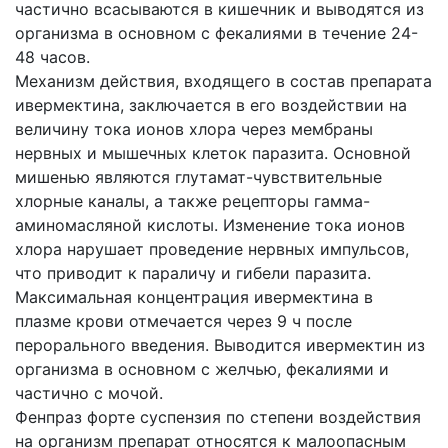
частично всасываются в кишечник и выводятся из
организма в основном с фекалиями в течение 24-
48 часов.
Механизм действия, входящего в состав препарата
ивермектина, заключается в его воздействии на
величину тока ионов хлора через мембраны
нервных и мышечных клеток паразита. Основной
мишенью являются глутамат-чувствительные
хлорные каналы, а также рецепторы гамма-
аминомасляной кислоты. Изменение тока ионов
хлора нарушает проведение нервных импульсов,
что приводит к параличу и гибели паразита.
Максимальная концентрация ивермектина в
плазме крови отмечается через 9 ч после
перорального введения. Выводится ивермектин из
организма в основном с желчью, фекалиями и
частично с мочой.
Фенпраз форте суспензия по степени воздействия
на организм препарат относятся к малоопасным