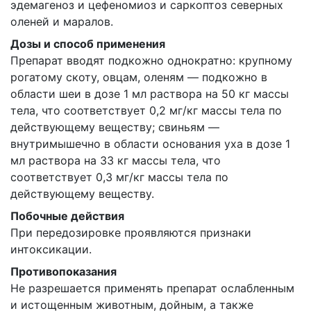
эдемагеноз и цефеномиоз и саркоптоз северных
оленей и маралов.
Дозы и способ применения
Препарат вводят подкожно однократно: крупному
рогатому скоту, овцам, оленям — подкожно в
области шеи в дозе 1 мл раствора на 50 кг массы
тела, что соответствует 0,2 мг/кг массы тела по
действующему веществу; свиньям —
внутримышечно в области основания уха в дозе 1
мл раствора на 33 кг массы тела, что
соответствует 0,3 мг/кг массы тела по
действующему веществу.
Побочные действия
При передозировке проявляются признаки
интоксикации.
Противопоказания
Не разрешается применять препарат ослабленным
и истощенным животным, дойным, а также