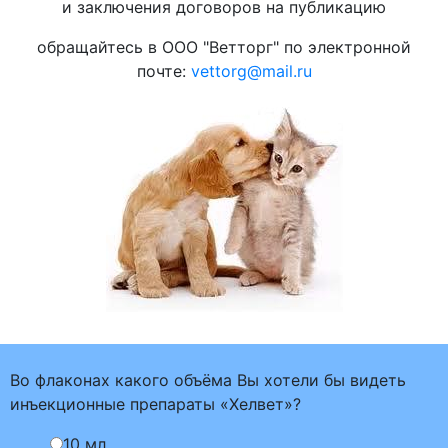
и заключения договоров на публикацию
обращайтесь в ООО "Ветторг" по электронной
почте:
vettorg@mail.ru
Во флаконах какого объёма Вы хотели бы видеть
инъекционные препараты «Хелвет»?
10 мл