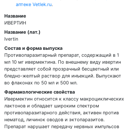
аптеке Vetlek.ru
.
Название
ИВЕРТИН
Название (лат.)
Ivertin
Состав и форма выпуска
Противопаразитарный препарат, содержащий в 1
мл 10 мг ивермектина. По внешнему виду ивертин
представляет собой прозрачный бесцветный или
бледно-желтый раствор для инъекций. Выпускают
во флаконах по 50 мл и 500 мл.
Фармакологические свойства
Ивермектин относится к классу макроциклических
лактонов и обладает широким спектром
противопаразитарного действия, активен против
нематод, личинок оводов и эктопаразитов.
Препарат нарушает передачу нервных импульсов