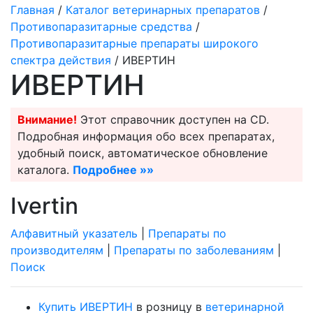
Главная
/
Каталог ветеринарных препаратов
/
Противопаразитарные средства
/
Противопаразитарные препараты широкого
спектра действия
/ ИВЕРТИН
ИВЕРТИН
Внимание!
Этот справочник доступен на CD.
Подробная информация обо всех препаратах,
удобный поиск, автоматическое обновление
каталога.
Подробнее »»
Ivertin
Алфавитный указатель
|
Препараты по
производителям
|
Препараты по заболеваниям
|
Поиск
Купить ИВЕРТИН
в розницу в
ветеринарной