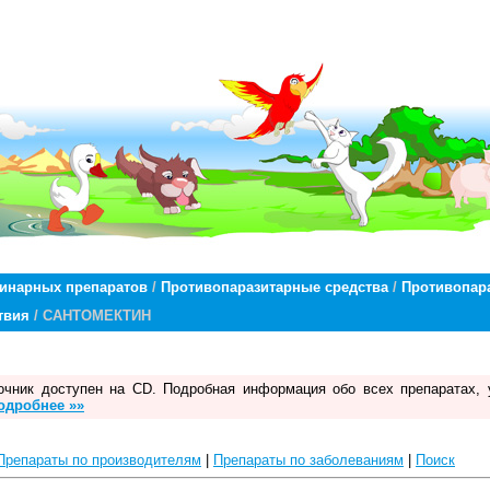
ринарных препаратов
/
Противопаразитарные средства
/
Противопар
твия
/ САНТОМЕКТИН
чник доступен на CD. Подробная информация обо всех препаратах, 
одробнее »»
Препараты по производителям
|
Препараты по заболеваниям
|
Поиск