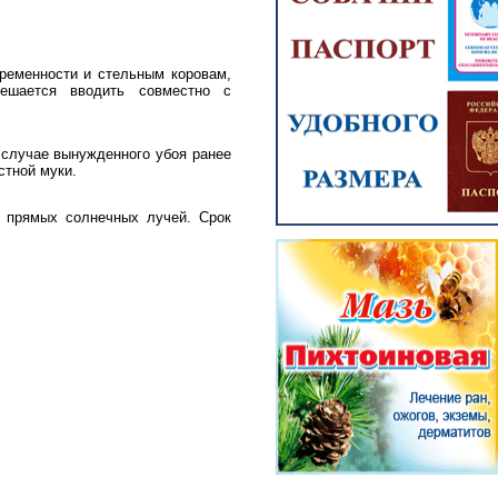
ременности и стельным коровам,
ешается вводить совместно с
 случае вынужденного убоя ранее
стной муки.
т прямых солнечных лучей. Срок