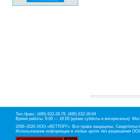
Тел./факс: (495) 632-28-79, (495) 632-18-04
Время работы: 9:00 — 18:00 (кроме субботы и воскресенья). Мос
2006–2026 ООО «ВЕТТОРГ». Все права защищены. Свидетельство
Использование информации в любых целях без разрешения ООО