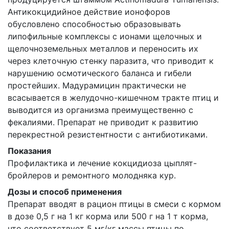
Антикокцидийное действие ионофоров
обусловлено способностью образовывать
липофильные комплексы с ионами щелочных и
щелочноземельных металлов и переносить их
через клеточную стенку паразита, что приводит к
нарушению осмотического баланса и гибели
простейших. Мадурамицин практически не
всасывается в желудочно-кишечном тракте птиц и
выводится из организма преимущественно с
фекалиями. Препарат не приводит к развитию
перекрестной резистентности с антибиотиками.
Показания
Профилактика и лечение кокцидиоза цыплят-
бройлеров и ремонтного молодняка кур.
Дозы и способ применения
Препарат вводят в рацион птицы в смеси с кормом
в дозе 0,5 г на 1 кг корма или 500 г на 1 т корма,
что соответствует 5 мг/кг массы птицы по