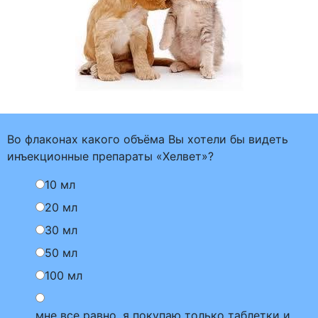
Во флаконах какого объёма Вы хотели бы видеть
инъекционные препараты «Хелвет»?
10 мл
20 мл
30 мл
50 мл
100 мл
мне все равно, я покупаю только таблетки и