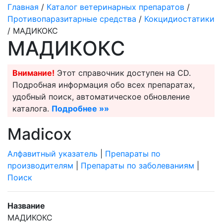
Главная
/
Каталог ветеринарных препаратов
/
Противопаразитарные средства
/
Кокцидиостатики
/ МАДИКОКС
МАДИКОКС
Внимание!
Этот справочник доступен на CD.
Подробная информация обо всех препаратах,
удобный поиск, автоматическое обновление
каталога.
Подробнее »»
Madicoх
Алфавитный указатель
|
Препараты по
производителям
|
Препараты по заболеваниям
|
Поиск
Название
МАДИКОКС