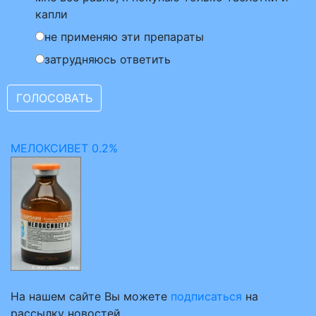
капли
не применяю эти препараты
затрудняюсь ответить
МЕЛОКСИВЕТ 0.2%
На нашем сайте Вы можете
подписаться
на
рассылку новостей.