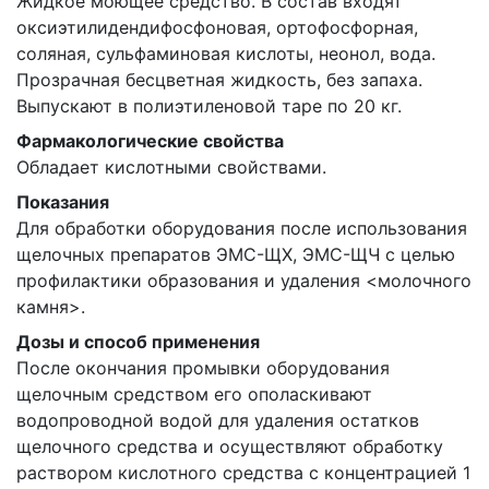
Жидкое моющее средство. В состав входят
оксиэтилидендифосфоновая, ортофосфорная,
соляная, сульфаминовая кислоты, неонол, вода.
Прозрачная бесцветная жидкость, без запаха.
Выпускают в полиэтиленовой таре по 20 кг.
Фармакологические свойства
Обладает кислотными свойствами.
Показания
Для обработки оборудования после использования
щелочных препаратов ЭМС-ЩХ, ЭМС-ЩЧ с целью
профилактики образования и удаления <молочного
камня>.
Дозы и способ применения
После окончания промывки оборудования
щелочным средством его ополаскивают
водопроводной водой для удаления остатков
щелочного средства и осуществляют обработку
раствором кислотного средства с концентрацией 1