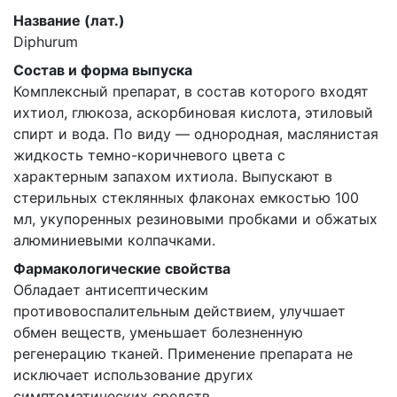
Название (лат.)
Diphurum
Состав и форма выпуска
Комплексный препарат, в состав которого входят
ихтиол, глюкоза, аскорбиновая кислота, этиловый
спирт и вода. По виду — однородная, маслянистая
жидкость темно-коричневого цвета с
характерным запахом ихтиола. Выпускают в
стерильных стеклянных флаконах емкостью 100
мл, укупоренных резиновыми пробками и обжатых
алюминиевыми колпачками.
Фармакологические свойства
Обладает антисептическим
противовоспалительным действием, улучшает
обмен веществ, уменьшает болезненную
регенерацию тканей. Применение препарата не
исключает использование других
симптоматических средств.