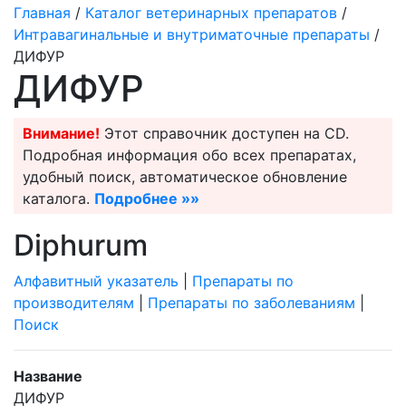
Главная
/
Каталог ветеринарных препаратов
/
Интравагинальные и внутриматочные препараты
/
ДИФУР
ДИФУР
Внимание!
Этот справочник доступен на CD.
Подробная информация обо всех препаратах,
удобный поиск, автоматическое обновление
каталога.
Подробнее »»
Diphurum
Алфавитный указатель
|
Препараты по
производителям
|
Препараты по заболеваниям
|
Поиск
Название
ДИФУР