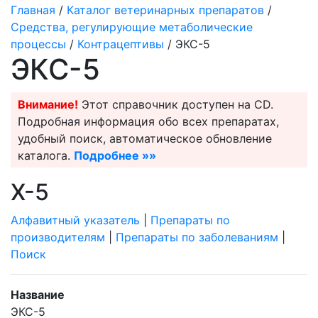
Главная
/
Каталог ветеринарных препаратов
/
Средства, регулирующие метаболические
процессы
/
Контрацептивы
/ ЭКС-5
ЭКС-5
Внимание!
Этот справочник доступен на CD.
Подробная информация обо всех препаратах,
удобный поиск, автоматическое обновление
каталога.
Подробнее »»
X-5
Алфавитный указатель
|
Препараты по
производителям
|
Препараты по заболеваниям
|
Поиск
Название
ЭКС-5