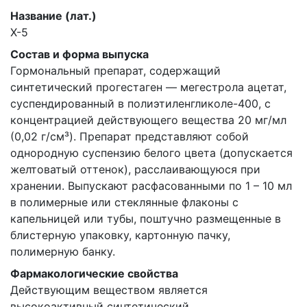
Название (лат.)
X-5
Состав и форма выпуска
Гормональный препарат, содержащий
синтетический прогестаген — мегестрола ацетат,
суспендированный в полиэтиленгликоле-400, с
концентрацией действующего вещества 20 мг/мл
(0,02 г/см³). Препарат представляют собой
однородную суспензию белого цвета (допускается
желтоватый оттенок), расслаивающуюся при
хранении. Выпускают расфасованными по 1 – 10 мл
в полимерные или стеклянные флаконы с
капельницей или тубы, поштучно размещенные в
блистерную упаковку, картонную пачку,
полимерную банку.
Фармакологические свойства
Действующим веществом является
высокоактивный синтетический