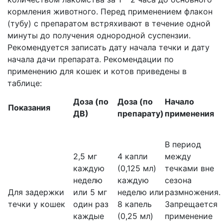
кормления животного. Перед применением флакон
(тубу) с препаратом встряхивают в течение одной
минуты до получения однородной суспензии.
Рекомендуется записать дату начала течки и дату
начала дачи препарата. Рекомендации по
применению для кошек и котов приведены в
таблице:
Доза (по
Доза (по
Начало
Показания
ДВ)
препарату)
применения
В период
2,5 мг
4 капли
между
каждую
(0,125 мл)
течками вне
неделю
каждую
сезона
Для задержки
или 5 мг
неделю или
размножения.
течки у кошек
один раз
8 капель
Запрещается
каждые
(0,25 мл)
применение