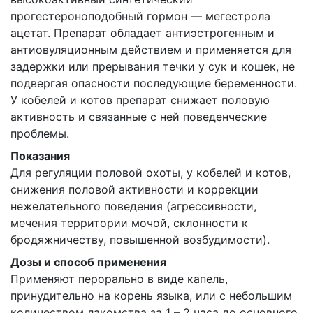
прогестероноподобный гормон — мегестрола
ацетат. Препарат обладает антиэстрогенным и
антиовуляционным действием и применяется для
задержки или прерывания течки у сук и кошек, не
подвергая опасности последующие беременности.
У кобелей и котов препарат снижает половую
активность и связанные с ней поведенческие
проблемы.
Показания
Для регуляции половой охоты, у кобелей и котов,
снижения половой активности и коррекции
нежелательного поведения (агрессивности,
мечения территории мочой, склонности к
бродяжничеству, повышенной возбудимости).
Дозы и способ применения
Применяют перорально в виде капель,
принудительно на корень языка, или с небольшим
количеством лакомства за 1 – 2 часа до основного