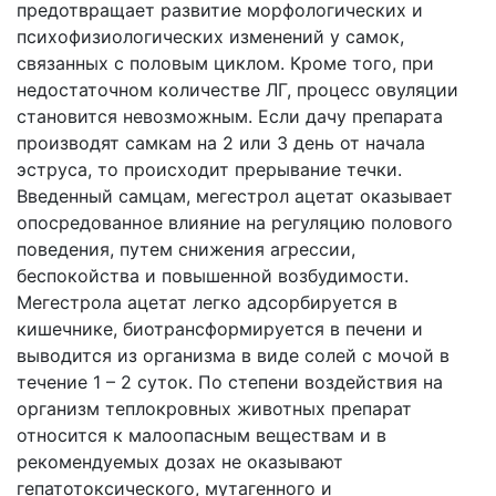
предотвращает развитие морфологических и
психофизиологических изменений у самок,
связанных с половым циклом. Кроме того, при
недостаточном количестве ЛГ, процесс овуляции
становится невозможным. Если дачу препарата
производят самкам на 2 или 3 день от начала
эструса, то происходит прерывание течки.
Введенный самцам, мегестрол ацетат оказывает
опосредованное влияние на регуляцию полового
поведения, путем снижения агрессии,
беспокойства и повышенной возбудимости.
Мегестрола ацетат легко адсорбируется в
кишечнике, биотрансформируется в печени и
выводится из организма в виде солей с мочой в
течение 1 – 2 суток. По степени воздействия на
организм теплокровных животных препарат
относится к малоопасным веществам и в
рекомендуемых дозах не оказывают
гепатотоксического, мутагенного и