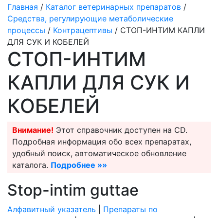
Главная
/
Каталог ветеринарных препаратов
/
Средства, регулирующие метаболические
процессы
/
Контрацептивы
/ СТОП-ИНТИМ КАПЛИ
ДЛЯ СУК И КОБЕЛЕЙ
СТОП-ИНТИМ
КАПЛИ ДЛЯ СУК И
КОБЕЛЕЙ
Внимание!
Этот справочник доступен на CD.
Подробная информация обо всех препаратах,
удобный поиск, автоматическое обновление
каталога.
Подробнее »»
Stop-intim guttae
Алфавитный указатель
|
Препараты по