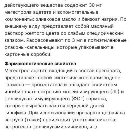
действующего вещества содержит 30 мг
мегестрола ацетата и вспомогательные
компоненты: оливковое масло и бензоат натрия. По
внешнему виду представляет собой масляный
раствор желтого цвета со слабым специфическим
запахом. Расфасовывают по 3 мл в полиэтиленовые
флаконы-капельницы, которые упаковывают в
картонные коробки.
Фармакологические свойства
Мегестрол ацетат, входящий в состав препарата,
представляет собой синтетическое производное
гормона — прогестагена и обладает свойством
ингибировать секрецию лютеинизирующего (ЛГ) и
фолликулостимулирующего (ФСГ) гормона,
которые вырабатываются передней долей
гипофиза. При использовании препарата до начала
эструса (течки) происходит угнетение синтеза
эстрогенов фолликулами яичников, что