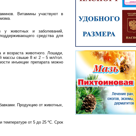
таминов. Витамины участвуют в
низма.
в у животных и заболеваний,
 поддерживающего средства для
 и возраста животного. Лошади,
й массы свыше 8 кг 2 – 5 мл/гол.
имости инъекции препарата можно
бавками. Продукцию от животных,
 температуре от 5 до 25 ºC. Срок