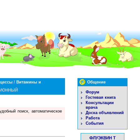
оцессы
/
Витамины и
Общение
ЦИОННЫЙ
Форум
Гостевая книга
Консультации
врача
удобный поиск, автоматическое
Доска объявлений
Работа
События
ФЛУЭКВИН Т