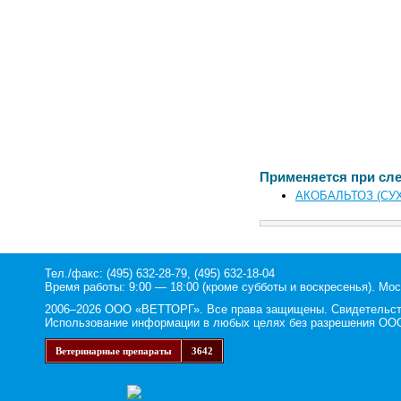
Применяется при сл
АКОБАЛЬТОЗ (СУ
Тел./факс: (495) 632-28-79, (495) 632-18-04
Время работы: 9:00 — 18:00 (кроме субботы и воскресенья). Мос
2006–2026 ООО «ВЕТТОРГ». Все права защищены. Свидетельство
Использование информации в любых целях без разрешения ООО
Ветеринарные препараты
3642